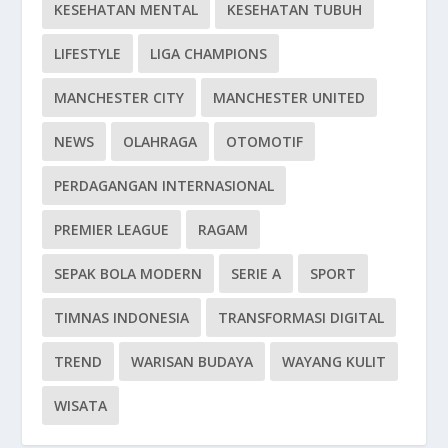
KESEHATAN MENTAL
KESEHATAN TUBUH
LIFESTYLE
LIGA CHAMPIONS
MANCHESTER CITY
MANCHESTER UNITED
NEWS
OLAHRAGA
OTOMOTIF
PERDAGANGAN INTERNASIONAL
PREMIER LEAGUE
RAGAM
SEPAK BOLA MODERN
SERIE A
SPORT
TIMNAS INDONESIA
TRANSFORMASI DIGITAL
TREND
WARISAN BUDAYA
WAYANG KULIT
WISATA