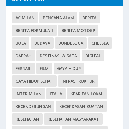
AC MILAN
BENCANA ALAM
BERITA
BERITA FORMULA 1
BERITA MOTOGP
BOLA
BUDAYA
BUNDESLIGA
CHELSEA
DAERAH
DESTINASI WISATA
DIGITAL
FERRARI
FILM
GAYA HIDUP
GAYA HIDUP SEHAT
INFRASTRUKTUR
INTER MILAN
ITALIA
KEARIFAN LOKAL
KECENDERUNGAN
KECERDASAN BUATAN
KESEHATAN
KESEHATAN MASYARAKAT