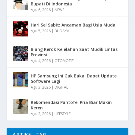
Bupati Di Indonesia
Agu 6, 2026
|
NEWS
Hari Sel Sabit: Ancaman Bagi Usia Muda
Agu 5, 2026
|
BUDAYA
Biang Kerok Kelelahan Saat Mudik Lintas
Provinsi
Agu 4, 2026
|
OTOMOTIF
HP Samsung Ini Gak Bakal Dapet Update
Software Lagi
Agu 3, 2026
|
DIGITAL
Rekomendasi Pantofel Pria Biar Makin
Keren
Agu 2, 2026
|
LIFESTYLE
ARTIKEL TAG