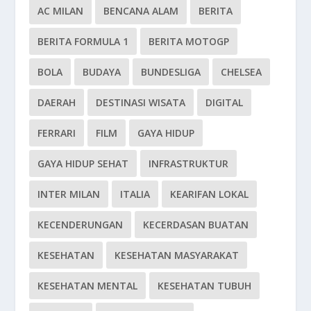
AC MILAN
BENCANA ALAM
BERITA
BERITA FORMULA 1
BERITA MOTOGP
BOLA
BUDAYA
BUNDESLIGA
CHELSEA
DAERAH
DESTINASI WISATA
DIGITAL
FERRARI
FILM
GAYA HIDUP
GAYA HIDUP SEHAT
INFRASTRUKTUR
INTER MILAN
ITALIA
KEARIFAN LOKAL
KECENDERUNGAN
KECERDASAN BUATAN
KESEHATAN
KESEHATAN MASYARAKAT
KESEHATAN MENTAL
KESEHATAN TUBUH