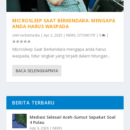
MICROSLEEP SAAT BERKENDARA: MENGAPA
ANDA HARUS WASPADA
oleh
terbitmedia
|
Apr 2, 2025
|
NEWS
,
OTOMOTIF
|
0
|
Microsleep Saat Berkendara mengapa anda harus
waspada, tidur singkat yang terjadi dalam hitungan...
BACA SELENGKAPNYA
BERITA TERBARU
Mediasi Selesai! Aceh-Sumut Sepakat Soal
4 Pulau
Agu 9, 2026
|
NEWS