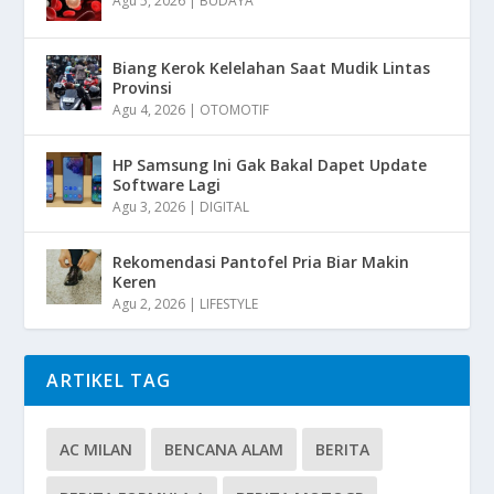
Agu 5, 2026
|
BUDAYA
Biang Kerok Kelelahan Saat Mudik Lintas
Provinsi
Agu 4, 2026
|
OTOMOTIF
HP Samsung Ini Gak Bakal Dapet Update
Software Lagi
Agu 3, 2026
|
DIGITAL
Rekomendasi Pantofel Pria Biar Makin
Keren
Agu 2, 2026
|
LIFESTYLE
ARTIKEL TAG
AC MILAN
BENCANA ALAM
BERITA