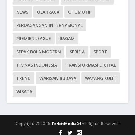
NEWS
OLAHRAGA
OTOMOTIF
PERDAGANGAN INTERNASIONAL
PREMIER LEAGUE
RAGAM
SEPAK BOLA MODERN
SERIE A
SPORT
TIMNAS INDONESIA
TRANSFORMASI DIGITAL
TREND
WARISAN BUDAYA
WAYANG KULIT
WISATA
Copyright © 2026
All Rights Reserved.
TerbitMedia24