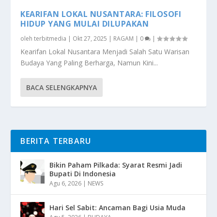
KEARIFAN LOKAL NUSANTARA: FILOSOFI
HIDUP YANG MULAI DILUPAKAN
oleh
terbitmedia
|
Okt 27, 2025
|
RAGAM
|
0
|
Kearifan Lokal Nusantara Menjadi Salah Satu Warisan
Budaya Yang Paling Berharga, Namun Kini...
BACA SELENGKAPNYA
BERITA TERBARU
Bikin Paham Pilkada: Syarat Resmi Jadi
Bupati Di Indonesia
Agu 6, 2026
|
NEWS
Hari Sel Sabit: Ancaman Bagi Usia Muda