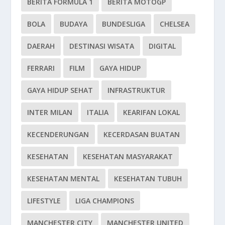
BERITA FORMULA 1
BERITA MOTOGP
BOLA
BUDAYA
BUNDESLIGA
CHELSEA
DAERAH
DESTINASI WISATA
DIGITAL
FERRARI
FILM
GAYA HIDUP
GAYA HIDUP SEHAT
INFRASTRUKTUR
INTER MILAN
ITALIA
KEARIFAN LOKAL
KECENDERUNGAN
KECERDASAN BUATAN
KESEHATAN
KESEHATAN MASYARAKAT
KESEHATAN MENTAL
KESEHATAN TUBUH
LIFESTYLE
LIGA CHAMPIONS
MANCHESTER CITY
MANCHESTER UNITED