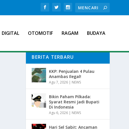
DIGITAL
OTOMOTIF
RAGAM
BUDAYA
BERITA TERBARU
KKP: Penjualan 4 Pulau
Anambas Ilegal!
Agu 7, 2026
|
NEWS
Bikin Paham Pilkada:
Syarat Resmi Jadi Bupati
Di Indonesia
Agu 6, 2026
|
NEWS
Hari Sel Sabit: Ancaman