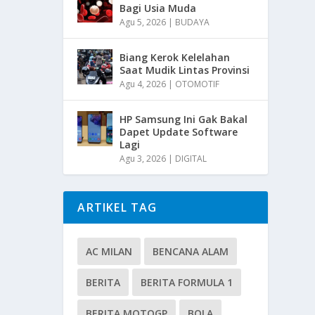
Bagi Usia Muda
Agu 5, 2026
|
BUDAYA
Biang Kerok Kelelahan
Saat Mudik Lintas Provinsi
Agu 4, 2026
|
OTOMOTIF
HP Samsung Ini Gak Bakal
Dapet Update Software
Lagi
Agu 3, 2026
|
DIGITAL
ARTIKEL TAG
AC MILAN
BENCANA ALAM
BERITA
BERITA FORMULA 1
BERITA MOTOGP
BOLA