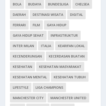
BOLA
BUDAYA
BUNDESLIGA
CHELSEA
DAERAH
DESTINASI WISATA
DIGITAL
FERRARI
FILM
GAYA HIDUP
GAYA HIDUP SEHAT
INFRASTRUKTUR
INTER MILAN
ITALIA
KEARIFAN LOKAL
KECENDERUNGAN
KECERDASAN BUATAN
KESEHATAN
KESEHATAN MASYARAKAT
KESEHATAN MENTAL
KESEHATAN TUBUH
LIFESTYLE
LIGA CHAMPIONS
MANCHESTER CITY
MANCHESTER UNITED