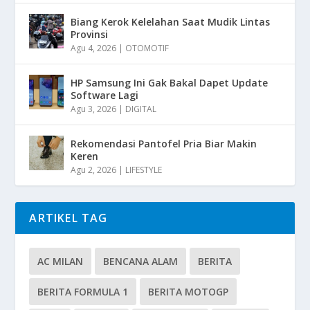
Biang Kerok Kelelahan Saat Mudik Lintas
Provinsi
Agu 4, 2026
|
OTOMOTIF
HP Samsung Ini Gak Bakal Dapet Update
Software Lagi
Agu 3, 2026
|
DIGITAL
Rekomendasi Pantofel Pria Biar Makin
Keren
Agu 2, 2026
|
LIFESTYLE
ARTIKEL TAG
AC MILAN
BENCANA ALAM
BERITA
BERITA FORMULA 1
BERITA MOTOGP