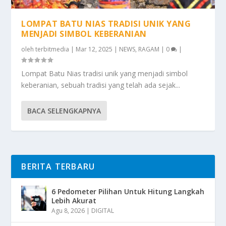
LOMPAT BATU NIAS TRADISI UNIK YANG
MENJADI SIMBOL KEBERANIAN
oleh
terbitmedia
|
Mar 12, 2025
|
NEWS
,
RAGAM
|
0
|
Lompat Batu Nias tradisi unik yang menjadi simbol
keberanian, sebuah tradisi yang telah ada sejak...
BACA SELENGKAPNYA
BERITA TERBARU
6 Pedometer Pilihan Untuk Hitung Langkah
Lebih Akurat
Agu 8, 2026
|
DIGITAL