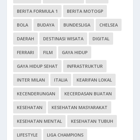
BERITA FORMULA 1
BERITA MOTOGP
BOLA
BUDAYA
BUNDESLIGA
CHELSEA
DAERAH
DESTINASI WISATA
DIGITAL
FERRARI
FILM
GAYA HIDUP
GAYA HIDUP SEHAT
INFRASTRUKTUR
INTER MILAN
ITALIA
KEARIFAN LOKAL
KECENDERUNGAN
KECERDASAN BUATAN
KESEHATAN
KESEHATAN MASYARAKAT
KESEHATAN MENTAL
KESEHATAN TUBUH
LIFESTYLE
LIGA CHAMPIONS