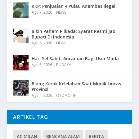
KKP: Penjualan 4 Pulau Anambas Ilegal!
Agu 7, 2026
|
NEWS
Bikin Paham Pilkada: Syarat Resmi Jadi
Bupati Di Indonesia
Agu 6, 2026
|
NEWS
Hari Sel Sabit: Ancaman Bagi Usia Muda
Agu 5, 2026
|
BUDAYA
Biang Kerok Kelelahan Saat Mudik Lintas
Provinsi
Agu 4, 2026
|
OTOMOTIF
ARTIKEL TAG
AC MILAN
BENCANA ALAM
BERITA