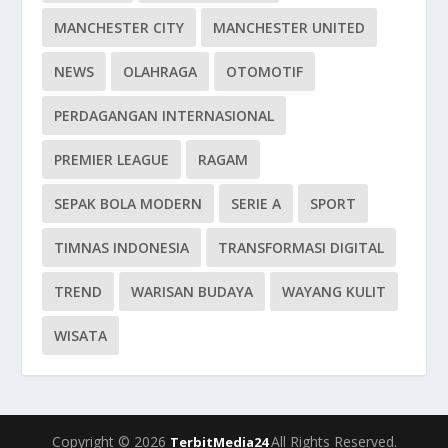
MANCHESTER CITY
MANCHESTER UNITED
NEWS
OLAHRAGA
OTOMOTIF
PERDAGANGAN INTERNASIONAL
PREMIER LEAGUE
RAGAM
SEPAK BOLA MODERN
SERIE A
SPORT
TIMNAS INDONESIA
TRANSFORMASI DIGITAL
TREND
WARISAN BUDAYA
WAYANG KULIT
WISATA
Copyright © 2026
All Rights Reserved.
TerbitMedia24