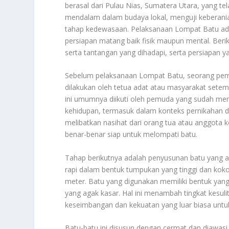
berasal dari Pulau Nias, Sumatera Utara, yang te
mendalam dalam budaya lokal, menguji keberania
tahap kedewasaan. Pelaksanaan Lompat Batu ad
persiapan matang baik fisik maupun mental. Ber
serta tantangan yang dihadapi, serta persiapan ya
Sebelum pelaksanaan Lompat Batu, seorang pemuda
dilakukan oleh tetua adat atau masyarakat setem
ini umumnya diikuti oleh pemuda yang sudah me
kehidupan, termasuk dalam konteks pernikahan da
melibatkan nasihat dari orang tua atau anggota
benar-benar siap untuk melompati batu.
Tahap berikutnya adalah penyusunan batu yang a
rapi dalam bentuk tumpukan yang tinggi dan koko
meter. Batu yang digunakan memiliki bentuk yan
yang agak kasar. Hal ini menambah tingkat kesul
keseimbangan dan kekuatan yang luar biasa untu
Batu-batu ini disusun dengan cermat dan diawasi