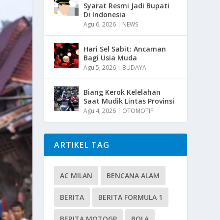
Syarat Resmi Jadi Bupati
Di Indonesia
Agu 6, 2026
|
NEWS
Hari Sel Sabit: Ancaman
Bagi Usia Muda
Agu 5, 2026
|
BUDAYA
Biang Kerok Kelelahan
Saat Mudik Lintas Provinsi
Agu 4, 2026
|
OTOMOTIF
ARTIKEL TAG
AC MILAN
BENCANA ALAM
BERITA
BERITA FORMULA 1
BERITA MOTOGP
BOLA