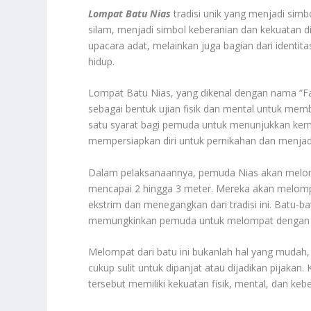
Lompat Batu Nias
tradisi unik yang menjadi simb
silam, menjadi simbol keberanian dan kekuatan di
upacara adat, melainkan juga bagian dari identi
hidup.
Lompat Batu Nias, yang dikenal dengan nama “F
sebagai bentuk ujian fisik dan mental untuk memb
satu syarat bagi pemuda untuk menunjukkan kem
mempersiapkan diri untuk pernikahan dan menjad
Dalam pelaksanaannya, pemuda Nias akan melomp
mencapai 2 hingga 3 meter. Mereka akan melom
ekstrim dan menegangkan dari tradisi ini. Batu-b
memungkinkan pemuda untuk melompat dengan
Melompat dari batu ini bukanlah hal yang mudah, 
cukup sulit untuk dipanjat atau dijadikan pijak
tersebut memiliki kekuatan fisik, mental, dan ke