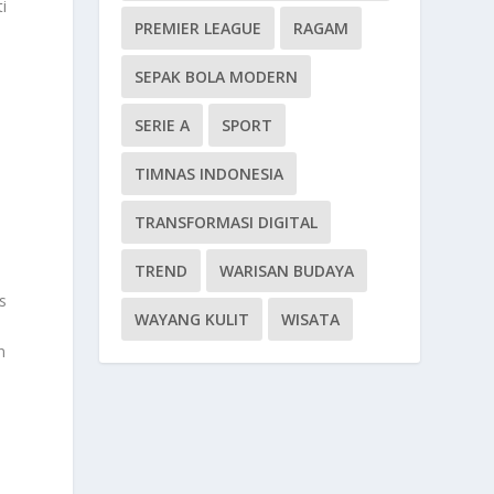
i
PREMIER LEAGUE
RAGAM
SEPAK BOLA MODERN
SERIE A
SPORT
TIMNAS INDONESIA
TRANSFORMASI DIGITAL
TREND
WARISAN BUDAYA
i
s
WAYANG KULIT
WISATA
n