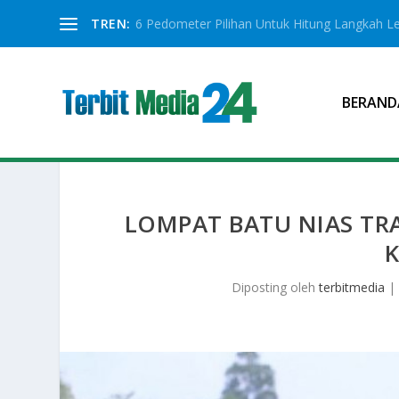
TREN:
6 Pedometer Pilihan Untuk Hitung Langkah Le
BERAND
LOMPAT BATU NIAS TRA
Diposting oleh
terbitmedia
|