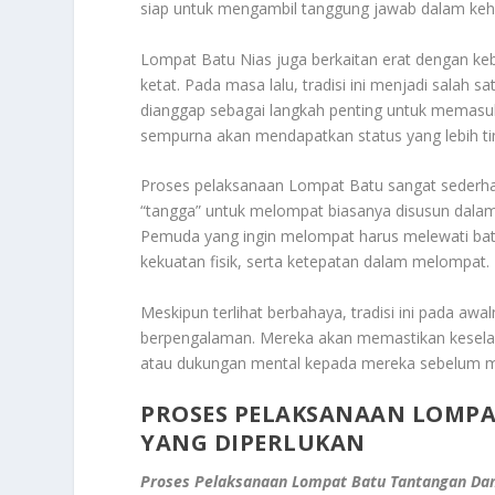
siap untuk mengambil tanggung jawab dalam keh
Lompat Batu Nias juga berkaitan erat dengan keb
ketat. Pada masa lalu, tradisi ini menjadi salah s
dianggap sebagai langkah penting untuk memas
sempurna akan mendapatkan status yang lebih ti
Proses pelaksanaan Lompat Batu sangat sederha
“tangga” untuk melompat biasanya disusun dalam
Pemuda yang ingin melompat harus melewati bat
kekuatan fisik, serta ketepatan dalam melompat.
Meskipun terlihat berbahaya, tradisi ini pada aw
berpengalaman. Mereka akan memastikan kesela
atau dukungan mental kepada mereka sebelum m
PROSES PELAKSANAAN LOMPA
YANG DIPERLUKAN
Proses Pelaksanaan Lompat Batu Tantangan Dan