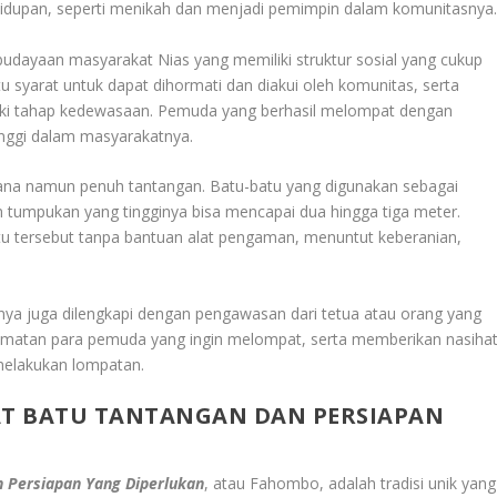
idupan, seperti menikah dan menjadi pemimpin dalam komunitasnya
udayaan masyarakat Nias yang memiliki struktur sosial yang cukup
atu syarat untuk dapat dihormati dan diakui oleh komunitas, serta
uki tahap kedewasaan. Pemuda yang berhasil melompat dengan
nggi dalam masyarakatnya.
na namun penuh tantangan. Batu-batu yang digunakan sebagai
 tumpukan yang tingginya bisa mencapai dua hingga tiga meter.
u tersebut tanpa bantuan alat pengaman, menuntut keberanian,
alnya juga dilengkapi dengan pengawasan dari tetua atau orang yang
matan para pemuda yang ingin melompat, serta memberikan nasiha
elakukan lompatan.
T BATU TANTANGAN DAN PERSIAPAN
 Persiapan Yang Diperlukan
, atau Fahombo, adalah tradisi unik yang