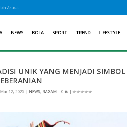
bih Akurat
A
NEWS
BOLA
SPORT
TREND
LIFESTYLE
DISI UNIK YANG MENJADI SIMBOL
KEBERANIAN
Mar 12, 2025
|
NEWS
,
RAGAM
|
0
|