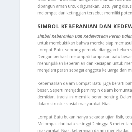
dibangun aman untuk digunakan. Batu yang disus
melompat dari ketinggian tersebut memiliki potens
SIMBOL KEBERANIAN DAN KEDE
Simbol Keberanian Dan Kedewasaan Peran Dala
untuk membuktikan bahwa mereka siap memasuk
Lompat Batu, seorang pemuda dianggap belum s
Dengan berhasil melompati tumpukan batu besar 
menunjukkan keberanian dan kesiapan untuk meng
menjalani peran sebagai anggota keluarga dan m
Keberhasilan dalam Lompat Batu juga berarti b
besar. Seperti menjadi pemimpin dalam komunita
demikian, tradisi ini memiliki peran penting. D
dalam struktur sosial masyarakat Nias.
Lompat Batu bukan hanya sekadar ujian fisik, tet
Melompat dari batu setinggi 2 hingga 3 meter ta
masyarakat Nias, keberanian dalam menghadapi t