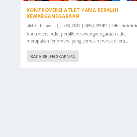
KONTROVERSI ATLET YANG BERALIH
KEWARGANEGARAAN
oleh
terbitmedia
|
Jun 30, 2025
|
NEWS
,
SPORT
|
0
|
Kontroversi Atlet peralihan kewarganegaraan atlet
merupakan fenomena yang semakin marak di era...
BACA SELENGKAPNYA