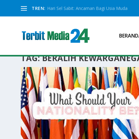
TREN:
Hari Sel Sabit: Ancaman Bagi Usia Muda
BERAND
TAG:
BERALIH KEWARGANE