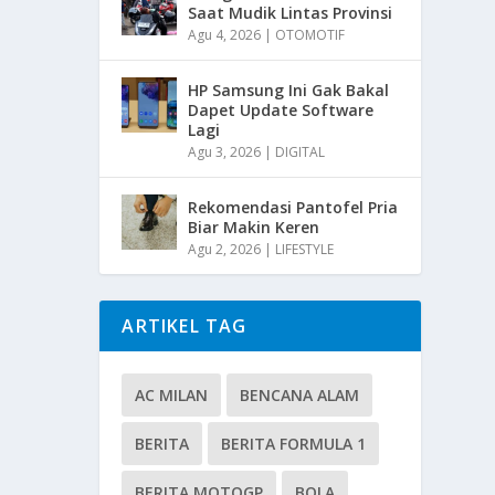
Saat Mudik Lintas Provinsi
Agu 4, 2026
|
OTOMOTIF
HP Samsung Ini Gak Bakal
Dapet Update Software
Lagi
Agu 3, 2026
|
DIGITAL
Rekomendasi Pantofel Pria
Biar Makin Keren
Agu 2, 2026
|
LIFESTYLE
ARTIKEL TAG
AC MILAN
BENCANA ALAM
BERITA
BERITA FORMULA 1
BERITA MOTOGP
BOLA