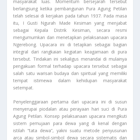
masyarakat luas. Momentum bersejarah tersebut
berlangsung ketika pembangunan Pura Agung Petilan
telah selesai di kerjakan pada tahun 1937. Pada masa
itu, I Gusti Ngurah Made Kesiman yang menjabat
sebagai Kepala Distrik Kesiman, secara resmi
mengumumkan dan menetapkan pelaksanaan upacara
Ngerebong. Upacara ini di tetapkan sebagai bagian
integral dari rangkaian kegiatan keagamaan di pura
tersebut. Tindakan ini sekaligus menandai di mulainya
pengakuan formal terhadap upacara tersebut sebagai
salah satu warisan budaya dan spiritual yang memiliki
tempat istimewa dalam kehidupan masyarakat
setempat.
Penyelenggaraan pertama dari upacara ini di susun
menyerupai piodalan atau perayaan hari suci di Pura
Agung Petilan. Konsep pelaksanaan upacara mengikuti
sistem pemujaan para dewa yang di kenal dengan
istilah “tata dewa”, yakni suatu metode penyusunan
arca atau simbol-simbol dewa secara sistematis dan