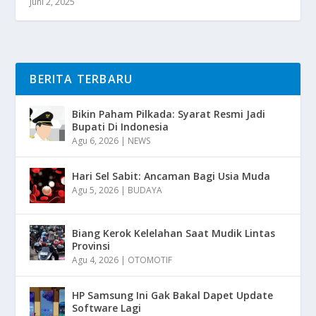
Juni 2, 2025
BERITA TERBARU
Bikin Paham Pilkada: Syarat Resmi Jadi
Bupati Di Indonesia
Agu 6, 2026
|
NEWS
Hari Sel Sabit: Ancaman Bagi Usia Muda
Agu 5, 2026
|
BUDAYA
Biang Kerok Kelelahan Saat Mudik Lintas
Provinsi
Agu 4, 2026
|
OTOMOTIF
HP Samsung Ini Gak Bakal Dapet Update
Software Lagi