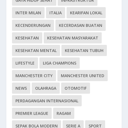
GAYA HIDUP SEHAT
INFRASTRUKTUR
INTER MILAN
ITALIA
KEARIFAN LOKAL
KECENDERUNGAN
KECERDASAN BUATAN
KESEHATAN
KESEHATAN MASYARAKAT
KESEHATAN MENTAL
KESEHATAN TUBUH
LIFESTYLE
LIGA CHAMPIONS
MANCHESTER CITY
MANCHESTER UNITED
NEWS
OLAHRAGA
OTOMOTIF
PERDAGANGAN INTERNASIONAL
PREMIER LEAGUE
RAGAM
SEPAK BOLA MODERN
SERIE A
SPORT