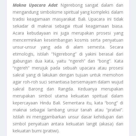
Makna Upacara Adat
Ngerebong sangat dalam dan
mengandung simbolisme spiritual yang kompleks dalam
tradisi keagamaan masyarakat Bali. Upacara ini tidak
sekadar di maknai sebagai ritual keagamaan biasa.
Acara kebudayaan ini juga merupakan prosesi yang
mencerminkan keseimbangan kosmis serta penyatuan
unsur-unsur yang ada di alam semesta. Secara
etimologis, istilah “Ngerebong” di yakini berasal dari
gabungan dua kata, yaitu “ngereh” dan “bong”. Kata
“ngereh” merujuk pada sebuah upacara atau prosesi
sakral yang di lakukan dengan tujuan untuk memohon
agar roh-roh suci senantiasa bersemayam dalam wujud
sakral Barong dan Rangda. Keduanya merupakan
merupakan simbol utama kekuatan spiritual dalam
kepercayaan Hindu Bali. Sementara itu, kata “bong” di
maknai sebagai lambang unsur tanah atau “pratiwi”.
Istilah ini menggambarkan unsur dasar kehidupan dan
simbol penyatuan antara kekuatan langit (akasa) dan
kekuatan bumi (pratiwi).