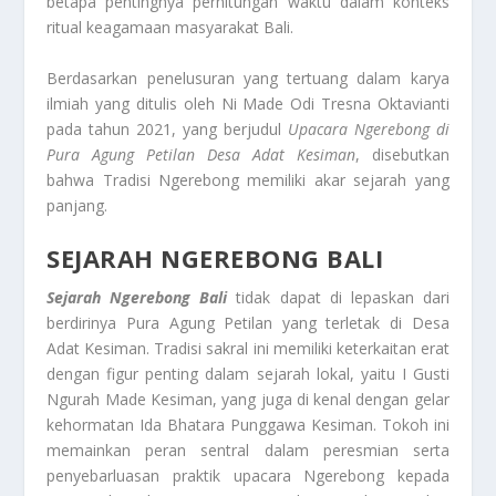
betapa pentingnya perhitungan waktu dalam konteks
ritual keagamaan masyarakat Bali.
Berdasarkan penelusuran yang tertuang dalam karya
ilmiah yang ditulis oleh Ni Made Odi Tresna Oktavianti
pada tahun 2021, yang berjudul
Upacara Ngerebong di
Pura Agung Petilan Desa Adat Kesiman
, disebutkan
bahwa Tradisi Ngerebong memiliki akar sejarah yang
panjang.
SEJARAH NGEREBONG BALI
Sejarah Ngerebong Bali
tidak dapat di lepaskan dari
berdirinya Pura Agung Petilan yang terletak di Desa
Adat Kesiman. Tradisi sakral ini memiliki keterkaitan erat
dengan figur penting dalam sejarah lokal, yaitu I Gusti
Ngurah Made Kesiman, yang juga di kenal dengan gelar
kehormatan Ida Bhatara Punggawa Kesiman. Tokoh ini
memainkan peran sentral dalam peresmian serta
penyebarluasan praktik upacara Ngerebong kepada