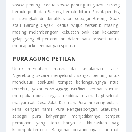
sosok penting. Kedua sosok penting ini yakni Barong
berbulu putih dan Barong berbulu hitam. Sosok penting
ini seringkali di identifikasikan sebagai Barong Goak
atau Barong Gagak. Kedua wujud tersebut masing-
masing melambangkan kekuatan baik dan kekuatan
gelap yang di pertemukan dalam satu prosesi untuk
mencapai keseimbangan spiritual.
PURA AGUNG PETILAN
Untuk memahami makna dan kedalaman Tradisi
Ngerebong secara menyeluruh, sangat penting untuk
menelusuri asal-usul tempat berlangsungnya ritual
tersebut, yakni
Pura Agung Petilan
. Tempat suci ini
merupakan pusat kegiatan spiritual utama bagi seluruh
masyarakat Desa Adat Kesiman. Pura ini sering pula di
kenal dengan nama Pura Pengerebongan. Statusnya
sebagai pura kahyangan menjadikannya tempat
pemujaan yang tidak hanya di khususkan bagi
kelompok tertentu. Bangunan pura ini juga di hormati