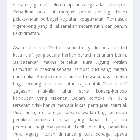
serta di jaga oleh seluruh lapisan warga adat setempat.
Kehadiran pura ini menjadi poros penting dalam
pelaksanaan berbagai kegiatan keagamaan. Termasuk
Ngerebong yang di laksanakan secara rutin dan penuh
kekhidmatan.
Asal-usul nama “Petilan” sendiri di yakini berakar dari
kata “tila”, yang secara harfiah berarti menanam benih.
Berdasarkan makna tersebut, Pura Agung Petilan
kemudian di maknai sebagai tempat suci yang megah
dan mulia. Bangunan pura ini berfungsi sebagai media
bagi seorang pemimpin atau raja untuk “menanam”
gagasan, nilai-nilai luhur, serta konsep-konsep
kehidupan yang visioner. Dalam konteks ini, pura
tersebut tidak hanya menjadi lokasi pemujaan spiritual.
Pura ini juga di anggap sebagai wadah bagi kelahiran
pemikiran-pemikiran besar yang dapat di jadikan
pedoman bagi masyarakat. Lebih dari itu, pendirian
Pura Agung Petilan di rancang pula sebagai upaya