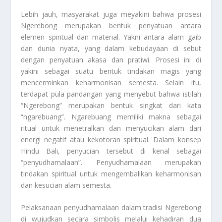
Lebih jauh, masyarakat juga meyakini bahwa prosesi
Ngerebong merupakan bentuk penyatuan antara
elemen spiritual dan material. Yakni antara alam gaib
dan dunia nyata, yang dalam kebudayaan di sebut
dengan penyatuan akasa dan pratiwi. Prosesi ini di
yakini sebagai suatu bentuk tindakan magis yang
mencerminkan keharmonisan semesta. Selain itu,
terdapat pula pandangan yang menyebut bahwa istilah
“Ngerebong” merupakan bentuk singkat dari kata
“ngarebuang”. Ngarebuang memiliki makna sebagai
ritual untuk menetralkan dan menyucikan alam dari
energi negatif atau kekotoran spiritual. Dalam konsep
Hindu Bali, penyucian tersebut di kenal sebagai
“penyudhamalaan”. Penyudhamalaan merupakan
tindakan spiritual untuk mengembalikan keharmonisan
dan kesucian alam semesta.
Pelaksanaan penyudhamalaan dalam tradisi Ngerebong
di wujudkan secara simbolis melalui kehadiran dua