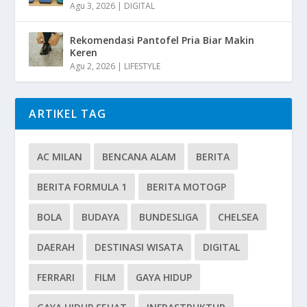
Agu 3, 2026
|
DIGITAL
Rekomendasi Pantofel Pria Biar Makin
Keren
Agu 2, 2026
|
LIFESTYLE
ARTIKEL TAG
AC MILAN
BENCANA ALAM
BERITA
BERITA FORMULA 1
BERITA MOTOGP
BOLA
BUDAYA
BUNDESLIGA
CHELSEA
DAERAH
DESTINASI WISATA
DIGITAL
FERRARI
FILM
GAYA HIDUP