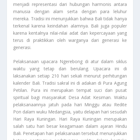
menjadi representasi dari hubungan harmonis antara
manusia dengan alam serta dengan para leluhur
mereka. Tradisi ini menunjukkan bahwa Bali tidak hanya
terkenal karena keindahan alamnya. Bali juga populer
karena kentalnya nilai-nilai adat dan kepercayaan yang
terus di praktikkan oleh warganya dari generasi ke
generasi.
Pelaksanaan upacara Ngerebong di atur dalam siklus
waktu yang tetap dan berulang. Upacara ini di
laksanakan setiap 210 hari sekali menurut perhitungan
kalender Bali. Tradisi sakral ini di adakan di Pura Agung
Petilan. Pura ini merupakan tempat suci dan pusat
spiritual bagi masyarakat Desa Adat Kesiman. Waktu
pelaksanaannya jatuh pada hari Minggu atau Redite
Pon dalam wuku Medangsia, yaitu delapan hari sesudah
Hari Raya Kuningan. Hari Raya Kuningan merupakan
salah satu hari besar keagamaan dalam ajaran Hindu
Bali. Penetapan hari pelaksanaan tersebut menunjukkan