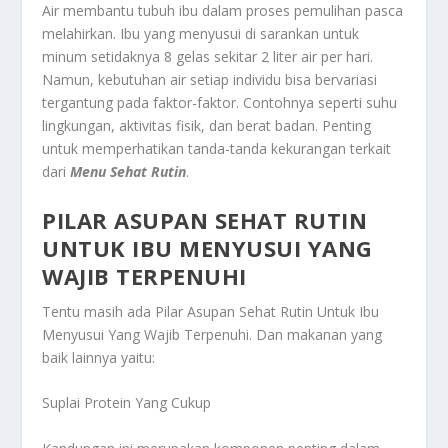
Air membantu tubuh ibu dalam proses pemulihan pasca
melahirkan. Ibu yang menyusui di sarankan untuk
minum setidaknya 8 gelas sekitar 2 liter air per hari.
Namun, kebutuhan air setiap individu bisa bervariasi
tergantung pada faktor-faktor. Contohnya seperti suhu
lingkungan, aktivitas fisik, dan berat badan. Penting
untuk memperhatikan tanda-tanda kekurangan terkait
dari
Menu Sehat Rutin
.
PILAR ASUPAN SEHAT RUTIN
UNTUK IBU MENYUSUI YANG
WAJIB TERPENUHI
Tentu masih ada
Pilar Asupan Sehat Rutin Untuk Ibu
Menyusui Yang Wajib Terpenuhi
. Dan makanan yang
baik lainnya yaitu:
Suplai Protein Yang Cukup