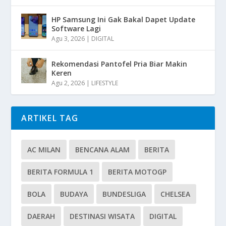
HP Samsung Ini Gak Bakal Dapet Update
Software Lagi
Agu 3, 2026
|
DIGITAL
Rekomendasi Pantofel Pria Biar Makin
Keren
Agu 2, 2026
|
LIFESTYLE
ARTIKEL TAG
AC MILAN
BENCANA ALAM
BERITA
BERITA FORMULA 1
BERITA MOTOGP
BOLA
BUDAYA
BUNDESLIGA
CHELSEA
DAERAH
DESTINASI WISATA
DIGITAL