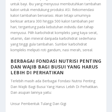
untuk bayi. Ibu yang menyusui membutuhkan tambahan
kalori untuk mendukung produksi ASI. Rekomendasi
kalori tambahan bervariasi. Akan tetapi umumnya
berkisar antara 300 hingga 500 kalori tambahan per
hari, tergantung pada kebutuhan individu dan tahap
menyusui. Pilih karbohidrat kompleks yang kaya serat,
vitamin, dan mineral daripada karbohidrat sederhana
yang tinggi gula tambahan. Sumber karbohidrat
kompleks meliputi roti gandum, nasi merah, sereal.
BERBAGAI FONDASI NUTRISI PENTING
DAN WAJIB BAGI BUSUI YANG HARUS
LEBIH DI PERHATIKAN
Terlebih masih ada
Berbagai Fondasi Nutrisi Penting
Dan Wajib Bagi Busui Yang Harus Lebih Di Perhatikan
.
Dan asupan lainnya yaitu:
Unsur Pembentuk Tulang Dan Gigi