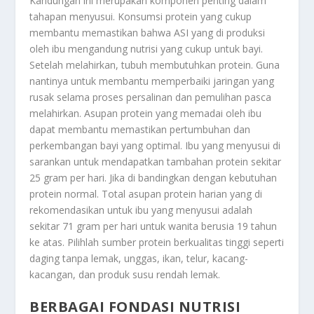
Kandungan ini merupakan komponen penting dalam
tahapan menyusui. Konsumsi protein yang cukup
membantu memastikan bahwa ASI yang di produksi
oleh ibu mengandung nutrisi yang cukup untuk bayi.
Setelah melahirkan, tubuh membutuhkan protein. Guna
nantinya untuk membantu memperbaiki jaringan yang
rusak selama proses persalinan dan pemulihan pasca
melahirkan. Asupan protein yang memadai oleh ibu
dapat membantu memastikan pertumbuhan dan
perkembangan bayi yang optimal. Ibu yang menyusui di
sarankan untuk mendapatkan tambahan protein sekitar
25 gram per hari. Jika di bandingkan dengan kebutuhan
protein normal. Total asupan protein harian yang di
rekomendasikan untuk ibu yang menyusui adalah
sekitar 71 gram per hari untuk wanita berusia 19 tahun
ke atas. Pilihlah sumber protein berkualitas tinggi seperti
daging tanpa lemak, unggas, ikan, telur, kacang-
kacangan, dan produk susu rendah lemak.
BERBAGAI FONDASI NUTRISI