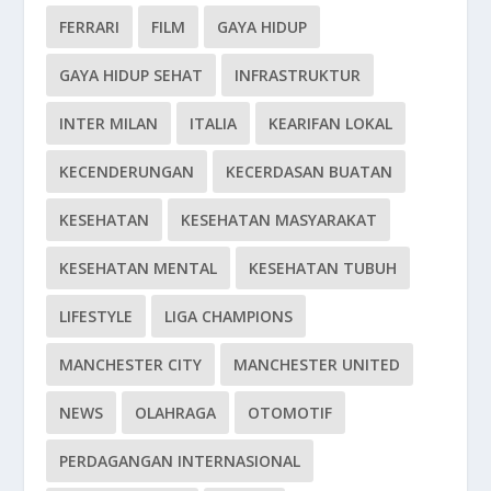
FERRARI
FILM
GAYA HIDUP
GAYA HIDUP SEHAT
INFRASTRUKTUR
INTER MILAN
ITALIA
KEARIFAN LOKAL
KECENDERUNGAN
KECERDASAN BUATAN
KESEHATAN
KESEHATAN MASYARAKAT
KESEHATAN MENTAL
KESEHATAN TUBUH
LIFESTYLE
LIGA CHAMPIONS
MANCHESTER CITY
MANCHESTER UNITED
NEWS
OLAHRAGA
OTOMOTIF
PERDAGANGAN INTERNASIONAL