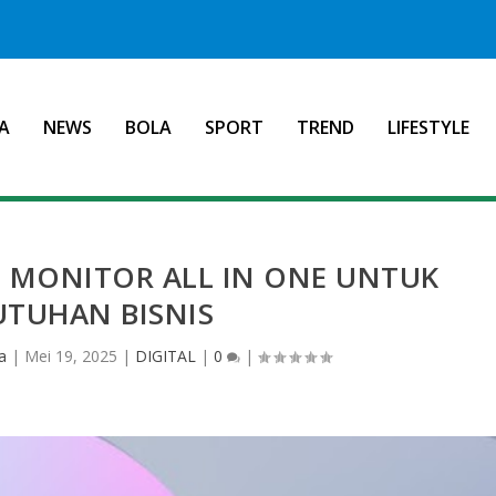
A
NEWS
BOLA
SPORT
TREND
LIFESTYLE
0 MONITOR ALL IN ONE UNTUK
UTUHAN BISNIS
a
|
Mei 19, 2025
|
DIGITAL
|
0
|