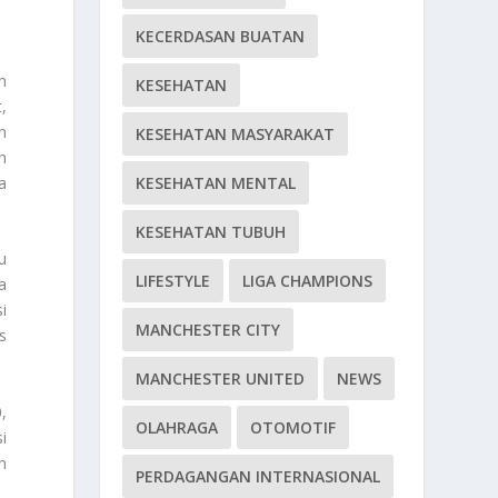
KECERDASAN BUATAN
n
KESEHATAN
,
n
KESEHATAN MASYARAKAT
h
KESEHATAN MENTAL
a
KESEHATAN TUBUH
u
LIFESTYLE
LIGA CHAMPIONS
a
i
MANCHESTER CITY
s
MANCHESTER UNITED
NEWS
,
OLAHRAGA
OTOMOTIF
i
n
PERDAGANGAN INTERNASIONAL