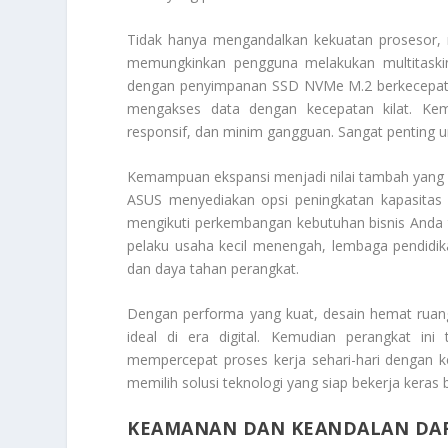
Tidak hanya mengandalkan kekuatan prosesor, 
memungkinkan pengguna melakukan multitaski
dengan penyimpanan SSD NVMe M.2 berkecepatan
mengakses data dengan kecepatan kilat. Ke
responsif, dan minim gangguan. Sangat penting un
Kemampuan ekspansi menjadi nilai tambah yang
ASUS menyediakan opsi peningkatan kapasitas 
mengikuti perkembangan kebutuhan bisnis Anda tan
pelaku usaha kecil menengah, lembaga pendidik
dan daya tahan perangkat.
Dengan performa yang kuat, desain hemat ruang
ideal di era digital. Kemudian perangkat ini
mempercepat proses kerja sehari-hari dengan k
memilih solusi teknologi yang siap bekerja kera
KEAMANAN DAN KEANDALAN DAR