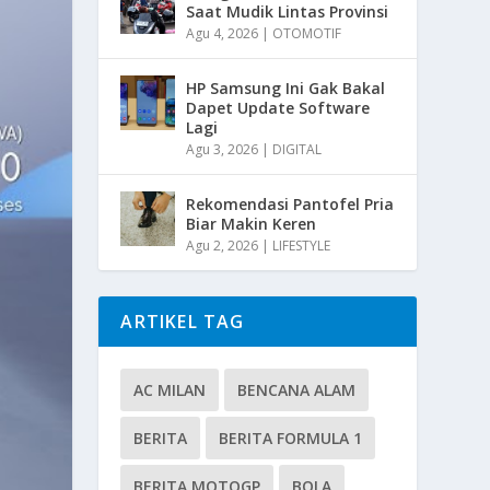
Saat Mudik Lintas Provinsi
Agu 4, 2026
|
OTOMOTIF
HP Samsung Ini Gak Bakal
Dapet Update Software
Lagi
Agu 3, 2026
|
DIGITAL
Rekomendasi Pantofel Pria
Biar Makin Keren
Agu 2, 2026
|
LIFESTYLE
ARTIKEL TAG
AC MILAN
BENCANA ALAM
BERITA
BERITA FORMULA 1
BERITA MOTOGP
BOLA