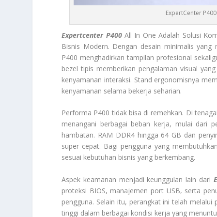
ExpertCenter P400 
Expertcenter P400
All In One Adalah Solusi K
Bisnis Modern. Dengan desain minimalis yang
P400 menghadirkan tampilan profesional sekalig
bezel tipis memberikan pengalaman visual yang
kenyamanan interaksi. Stand ergonomisnya memu
kenyamanan selama bekerja seharian.
Performa P400 tidak bisa di remehkan. Di tenaga
menangani berbagai beban kerja, mulai dari pe
hambatan. RAM DDR4 hingga 64 GB dan penyim
super cepat. Bagi pengguna yang membutuhkan e
sesuai kebutuhan bisnis yang berkembang.
Aspek keamanan menjadi keunggulan lain dari
proteksi BIOS, manajemen port USB, serta penu
pengguna. Selain itu, perangkat ini telah melalu
tinggi dalam berbagai kondisi kerja yang menuntu