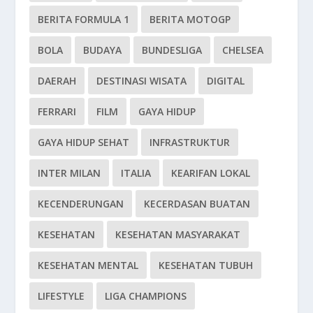
BERITA FORMULA 1
BERITA MOTOGP
BOLA
BUDAYA
BUNDESLIGA
CHELSEA
DAERAH
DESTINASI WISATA
DIGITAL
FERRARI
FILM
GAYA HIDUP
GAYA HIDUP SEHAT
INFRASTRUKTUR
INTER MILAN
ITALIA
KEARIFAN LOKAL
KECENDERUNGAN
KECERDASAN BUATAN
KESEHATAN
KESEHATAN MASYARAKAT
KESEHATAN MENTAL
KESEHATAN TUBUH
LIFESTYLE
LIGA CHAMPIONS