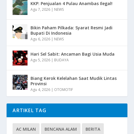
KKP: Penjualan 4 Pulau Anambas Ilegal!
Agu 7, 2026
|
NEWS
Bikin Paham Pilkada: Syarat Resmi Jadi
Bupati Di Indonesia
Agu 6, 2026
|
NEWS
Hari Sel Sabit: Ancaman Bagi Usia Muda
Agu 5, 2026
|
BUDAYA
Biang Kerok Kelelahan Saat Mudik Lintas
Provinsi
Agu 4, 2026
|
OTOMOTIF
ARTIKEL TAG
AC MILAN
BENCANA ALAM
BERITA