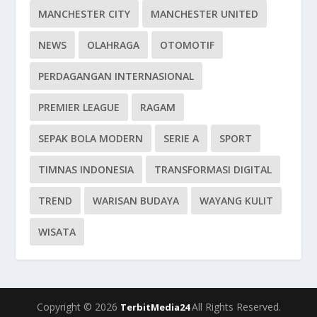
MANCHESTER CITY
MANCHESTER UNITED
NEWS
OLAHRAGA
OTOMOTIF
PERDAGANGAN INTERNASIONAL
PREMIER LEAGUE
RAGAM
SEPAK BOLA MODERN
SERIE A
SPORT
TIMNAS INDONESIA
TRANSFORMASI DIGITAL
TREND
WARISAN BUDAYA
WAYANG KULIT
WISATA
Copyright © 2026
All Rights Reserved.
TerbitMedia24