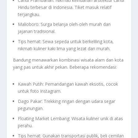
Candi Prambanan: Nikmati keindahan arsitektur candi
Hindu terbesar di Indonesia. Tiket masuk relatif
terjangkau.
Malioboro: Surga belanja oleh-oleh murah dan
jajanan tradisional.
Tips hemat: Sewa sepeda untuk berkeliling kota,
nikmati kuliner kaki lima yang lezat dan murah.
Bandung menawarkan kombinasi wisata alam dan kota
yang pas untuk akhir pekan. Beberapa rekomendasi:
Kawah Putih: Pemandangan kawah eksotis, cocok
untuk foto Instagram.
Dago Pakar: Trekking ringan dengan udara segar
pegunungan.
Floating Market Lembang: Wisata kuliner unik di atas
perahu.
Tips hemat: Gunakan transportasi publik, beli cemilan