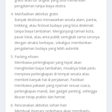
gratis atau tur singkat yang bisa menambah
pengalaman tanpa biaya ekstra.
Manfaatkan aktivitas gratis
Banyak destinasi menawarkan wisata alam, pantai,
trekking, atau festival budaya yang bisa dinikmati
tanpa biaya tambahan. Mengunjungi taman kota,
pasar lokal, atau area publik seringkali sama serunya
dengan atraksi berbayar, sekaligus memberikan
pengalaman budaya yang lebih autentik.
Packing efisien
Membawa perlengkapan yang tepat akan
menghindari biaya tambahan, misalnya tidak perlu
menyewa perlengkapan di tempat wisata atau
membeli banyak hal di perjalanan. Pastikan
membawa pakaian yang nyaman sesuai cuaca,
perlengkapan mandi, dan gadget penting, sehingga
liburan tetap praktis dan hemat.
Rencanakan aktivitas sehari-hari
Membuat itinerary sederhana akan membantu