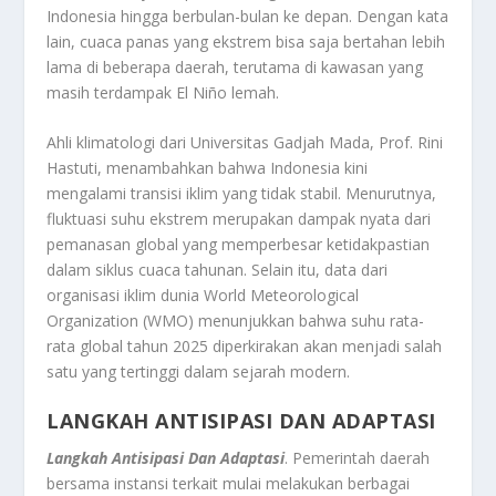
Indonesia hingga berbulan-bulan ke depan. Dengan kata
lain, cuaca panas yang ekstrem bisa saja bertahan lebih
lama di beberapa daerah, terutama di kawasan yang
masih terdampak El Niño lemah.
Ahli klimatologi dari Universitas Gadjah Mada, Prof. Rini
Hastuti, menambahkan bahwa Indonesia kini
mengalami transisi iklim yang tidak stabil. Menurutnya,
fluktuasi suhu ekstrem merupakan dampak nyata dari
pemanasan global yang memperbesar ketidakpastian
dalam siklus cuaca tahunan. Selain itu, data dari
organisasi iklim dunia World Meteorological
Organization (WMO) menunjukkan bahwa suhu rata-
rata global tahun 2025 diperkirakan akan menjadi salah
satu yang tertinggi dalam sejarah modern.
LANGKAH ANTISIPASI DAN ADAPTASI
Langkah Antisipasi Dan Adaptasi
. Pemerintah daerah
bersama instansi terkait mulai melakukan berbagai