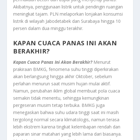
Akibatnya, penggunaan listrik untuk pendingin ruangan
meningkat tajam. PLN melaporkan lonjakan konsumsi
listrik di wilayah Jabodetabek dan Surabaya hingga 10
persen dalam dua minggu terakhir.
KAPAN CUACA PANAS INI AKAN
BERAKHIR?
Kapan Cuaca Panas Ini Akan Berakhir?
Menurut
prakiraan BMKG, fenomena suhu tinggi diperkirakan
akan berlangsung hingga akhir Oktober, sebelum
perlahan menurun saat musim hujan mulai aktif.
Namun, perubahan iklim global membuat pola cuaca
semakin tidak menentu, sehingga kemungkinan
pergeseran musim tetap terbuka. BMKG juga
menegaskan bahwa suhu udara tinggi saat ini masih
tergolong normal secara klimatologis, namun terasa
lebih ekstrem karena tingkat kelembapan rendah dan
paparan sinar matahari yang lebih lama dari biasanya.