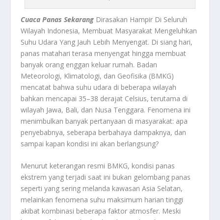
Cuaca Panas Sekarang
Dirasakan Hampir Di Seluruh
Wilayah Indonesia, Membuat Masyarakat Mengeluhkan
Suhu Udara Yang Jauh Lebih Menyengat. Di siang hari,
panas matahari terasa menyengat hingga membuat
banyak orang enggan keluar rumah. Badan
Meteorologi, Klimatologi, dan Geofisika (BMKG)
mencatat bahwa suhu udara di beberapa wilayah
bahkan mencapai 35–38 derajat Celsius, terutama di
wilayah Jawa, Bali, dan Nusa Tenggara. Fenomena ini
menimbulkan banyak pertanyaan di masyarakat: apa
penyebabnya, seberapa berbahaya dampaknya, dan
sampai kapan kondisi ini akan berlangsung?
Menurut keterangan resmi BMKG, kondisi panas
ekstrem yang terjadi saat ini bukan gelombang panas
seperti yang sering melanda kawasan Asia Selatan,
melainkan fenomena suhu maksimum harian tinggi
akibat kombinasi beberapa faktor atmosfer. Meski