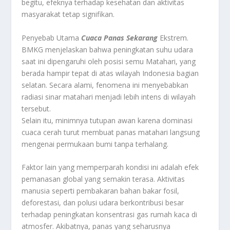
begitu, efeknya terhadap kesehatan dan aktivitas
masyarakat tetap signifikan.
Penyebab Utama
Cuaca Panas Sekarang
Ekstrem.
BMKG menjelaskan bahwa peningkatan suhu udara
saat ini dipengaruhi oleh posisi semu Matahari, yang
berada hampir tepat di atas wilayah Indonesia bagian
selatan. Secara alami, fenomena ini menyebabkan
radiasi sinar matahari menjadi lebih intens di wilayah
tersebut.
Selain itu, minimnya tutupan awan karena dominasi
cuaca cerah turut membuat panas matahari langsung
mengenai permukaan bumi tanpa terhalang.
Faktor lain yang memperparah kondisi ini adalah efek
pemanasan global yang semakin terasa. Aktivitas
manusia seperti pembakaran bahan bakar fosil,
deforestasi, dan polusi udara berkontribusi besar
terhadap peningkatan konsentrasi gas rumah kaca di
atmosfer. Akibatnya, panas yang seharusnya