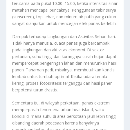
terutama pada pukul 10.00–15.00, ketika intensitas sinar
matahari mencapai puncaknya. Penggunaan tabir surya
(sunscreen), topi lebar, dan minum air putih yang cukup
sangat dianjurkan untuk mencegah efek panas berlebih.
Dampak terhadap Lingkungan dan Aktivitas Sehari-hari.
Tidak hanya manusia, cuaca panas juga berdampak
pada lingkungan dan aktivitas ekonomi. Di sektor
pertanian, suhu tinggi dan kurangnya curah hujan dapat
mempercepat pengeringan lahan dan menurunkan hasil
panen. Tanaman padi, misalnya, membutuhkan kondisi
lembab untuk tumbuh optimal. Ketika udara terlalu
kering, proses fotosintesis terganggu dan hasil panen
berpotensi turun drastis.
Sementara itu, di wilayah perkotaan, panas ekstrem
memperparah fenomena urban heat island, yaitu
kondisi di mana suhu di area perkotaan jauh lebih tinggi
dibanding daerah pedesaan karena banyaknya
permukaan beton dan aspal yang menyerap panas.