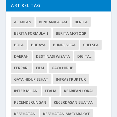
ARTIKEL TAG
AC MILAN
BENCANA ALAM
BERITA
BERITA FORMULA 1
BERITA MOTOGP
BOLA
BUDAYA
BUNDESLIGA
CHELSEA
DAERAH
DESTINASI WISATA
DIGITAL
FERRARI
FILM
GAYA HIDUP
GAYA HIDUP SEHAT
INFRASTRUKTUR
INTER MILAN
ITALIA
KEARIFAN LOKAL
KECENDERUNGAN
KECERDASAN BUATAN
KESEHATAN
KESEHATAN MASYARAKAT