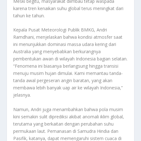
Meski begitu, masyarakat diimbau tetap waspada
karena tren kenaikan suhu global terus meningkat dari
tahun ke tahun.
Kepala Pusat Meteorologi Publik BMKG, Andri
Ramdhani, menjelaskan bahwa kondisi atmosfer saat
ini menunjukkan dominasi massa udara kering dari
Australia yang menyebabkan berkurangnya
pembentukan awan di wilayah Indonesia bagian selatan.
“Fenomena ini biasanya berlangsung hingga transisi
menuju musim hujan dimulai. Kami memantau tanda-
tanda awal pergeseran angin baratan, yang akan
membawa lebih banyak uap air ke wilayah Indonesia,”
jelasnya.
Namun, Andri juga menambahkan bahwa pola musim
kini semakin sulit diprediksi akibat anomali iklim global,
terutama yang berkaitan dengan perubahan suhu
permukaan laut. Pemanasan di Samudra Hindia dan
Pasifik, katanya, dapat memengaruhi sistem cuaca di