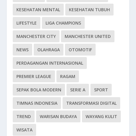
KESEHATAN MENTAL
KESEHATAN TUBUH
LIFESTYLE
LIGA CHAMPIONS
MANCHESTER CITY
MANCHESTER UNITED
NEWS
OLAHRAGA
OTOMOTIF
PERDAGANGAN INTERNASIONAL
PREMIER LEAGUE
RAGAM
SEPAK BOLA MODERN
SERIE A
SPORT
TIMNAS INDONESIA
TRANSFORMASI DIGITAL
TREND
WARISAN BUDAYA
WAYANG KULIT
WISATA