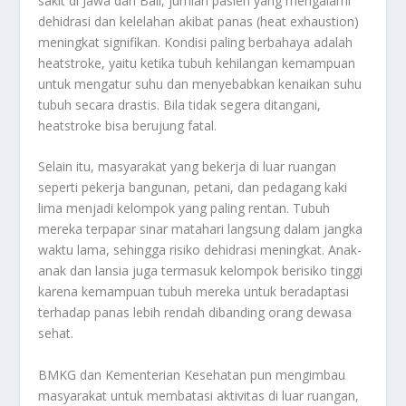
sakit di Jawa dan Bali, jumlah pasien yang mengalami
dehidrasi dan kelelahan akibat panas (heat exhaustion)
meningkat signifikan. Kondisi paling berbahaya adalah
heatstroke, yaitu ketika tubuh kehilangan kemampuan
untuk mengatur suhu dan menyebabkan kenaikan suhu
tubuh secara drastis. Bila tidak segera ditangani,
heatstroke bisa berujung fatal.
Selain itu, masyarakat yang bekerja di luar ruangan
seperti pekerja bangunan, petani, dan pedagang kaki
lima menjadi kelompok yang paling rentan. Tubuh
mereka terpapar sinar matahari langsung dalam jangka
waktu lama, sehingga risiko dehidrasi meningkat. Anak-
anak dan lansia juga termasuk kelompok berisiko tinggi
karena kemampuan tubuh mereka untuk beradaptasi
terhadap panas lebih rendah dibanding orang dewasa
sehat.
BMKG dan Kementerian Kesehatan pun mengimbau
masyarakat untuk membatasi aktivitas di luar ruangan,