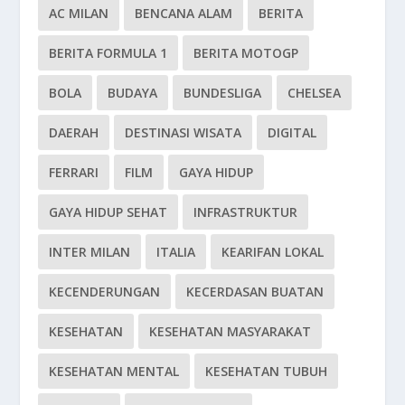
AC MILAN
BENCANA ALAM
BERITA
BERITA FORMULA 1
BERITA MOTOGP
BOLA
BUDAYA
BUNDESLIGA
CHELSEA
DAERAH
DESTINASI WISATA
DIGITAL
FERRARI
FILM
GAYA HIDUP
GAYA HIDUP SEHAT
INFRASTRUKTUR
INTER MILAN
ITALIA
KEARIFAN LOKAL
KECENDERUNGAN
KECERDASAN BUATAN
KESEHATAN
KESEHATAN MASYARAKAT
KESEHATAN MENTAL
KESEHATAN TUBUH