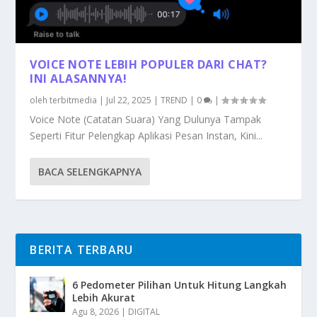
VOICE NOTE LEBIH POPULER DARI CHAT?
INI ALASANNYA!
oleh
terbitmedia
|
Jul 22, 2025
|
TREND
|
0
|
Voice Note (Catatan Suara) Yang Dulunya Tampak
Seperti Fitur Pelengkap Aplikasi Pesan Instan, Kini...
BACA SELENGKAPNYA
BERITA TERBARU
6 Pedometer Pilihan Untuk Hitung Langkah
Lebih Akurat
Agu 8, 2026
|
DIGITAL