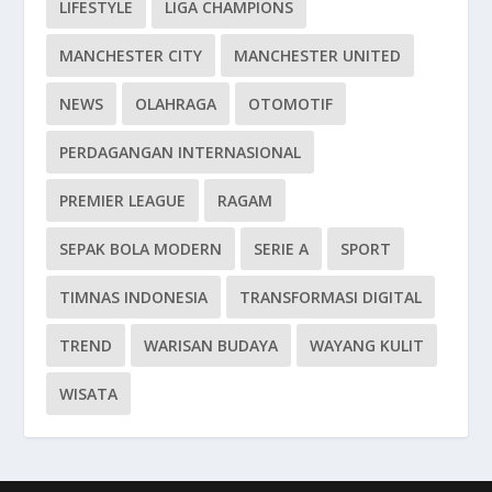
LIFESTYLE
LIGA CHAMPIONS
MANCHESTER CITY
MANCHESTER UNITED
NEWS
OLAHRAGA
OTOMOTIF
PERDAGANGAN INTERNASIONAL
PREMIER LEAGUE
RAGAM
SEPAK BOLA MODERN
SERIE A
SPORT
TIMNAS INDONESIA
TRANSFORMASI DIGITAL
TREND
WARISAN BUDAYA
WAYANG KULIT
WISATA