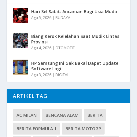
Hari Sel Sabit: Ancaman Bagi Usia Muda
Agu 5, 2026
|
BUDAYA
Biang Kerok Kelelahan Saat Mudik Lintas
Provinsi
Agu 4, 2026
|
OTOMOTIF
HP Samsung Ini Gak Bakal Dapet Update
Software Lagi
Agu 3, 2026
|
DIGITAL
ARTIKEL TAG
AC MILAN
BENCANA ALAM
BERITA
BERITA FORMULA 1
BERITA MOTOGP