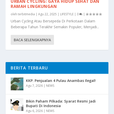
URBAN CYCLING: GAYA HIDUP SEHAT DAN
RAMAH LINGKUNGAN
oleh
terbitmedia
|
Agu 22, 2025
|
LIFESTYLE
|
0
|
Urban Cycling Atau Bersepeda Di Perkotaan Dalam
Beberapa Tahun Terakhir Semakin Populer, Menjadi...
BACA SELENGKAPNYA
BERITA TERBARU
KKP: Penjualan 4 Pulau Anambas Ilegal!
Agu 7, 2026
|
NEWS
Bikin Paham Pilkada: Syarat Resmi Jadi
Bupati Di Indonesia
Agu 6, 2026
|
NEWS