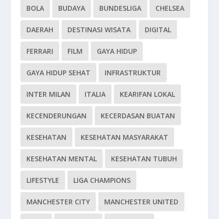
BOLA
BUDAYA
BUNDESLIGA
CHELSEA
DAERAH
DESTINASI WISATA
DIGITAL
FERRARI
FILM
GAYA HIDUP
GAYA HIDUP SEHAT
INFRASTRUKTUR
INTER MILAN
ITALIA
KEARIFAN LOKAL
KECENDERUNGAN
KECERDASAN BUATAN
KESEHATAN
KESEHATAN MASYARAKAT
KESEHATAN MENTAL
KESEHATAN TUBUH
LIFESTYLE
LIGA CHAMPIONS
MANCHESTER CITY
MANCHESTER UNITED