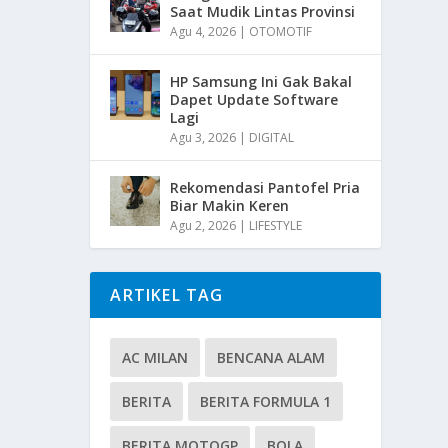
Saat Mudik Lintas Provinsi
Agu 4, 2026
|
OTOMOTIF
HP Samsung Ini Gak Bakal
Dapet Update Software
Lagi
Agu 3, 2026
|
DIGITAL
Rekomendasi Pantofel Pria
Biar Makin Keren
Agu 2, 2026
|
LIFESTYLE
ARTIKEL TAG
AC MILAN
BENCANA ALAM
BERITA
BERITA FORMULA 1
BERITA MOTOGP
BOLA