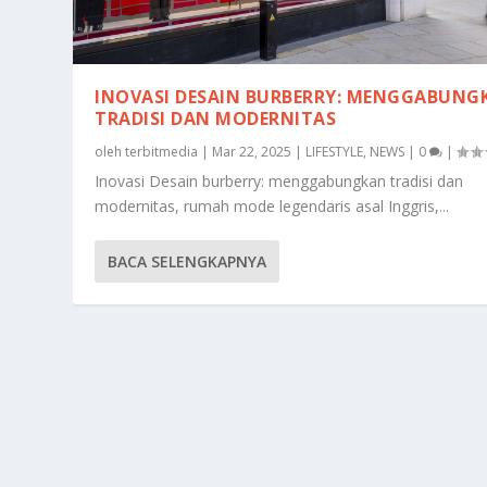
INOVASI DESAIN BURBERRY: MENGGABUNG
TRADISI DAN MODERNITAS
oleh
terbitmedia
|
Mar 22, 2025
|
LIFESTYLE
,
NEWS
|
0
|
Inovasi Desain burberry: menggabungkan tradisi dan
modernitas, rumah mode legendaris asal Inggris,...
BACA SELENGKAPNYA