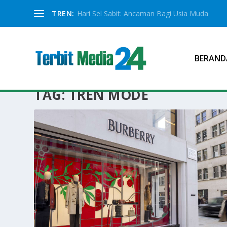
TREN:
Hari Sel Sabit: Ancaman Bagi Usia Muda
BERAND
TAG:
TREN MODE