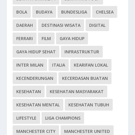
BOLA
BUDAYA
BUNDESLIGA
CHELSEA
DAERAH
DESTINASI WISATA
DIGITAL
FERRARI
FILM
GAYA HIDUP
GAYA HIDUP SEHAT
INFRASTRUKTUR
INTER MILAN
ITALIA
KEARIFAN LOKAL
KECENDERUNGAN
KECERDASAN BUATAN
KESEHATAN
KESEHATAN MASYARAKAT
KESEHATAN MENTAL
KESEHATAN TUBUH
LIFESTYLE
LIGA CHAMPIONS
MANCHESTER CITY
MANCHESTER UNITED