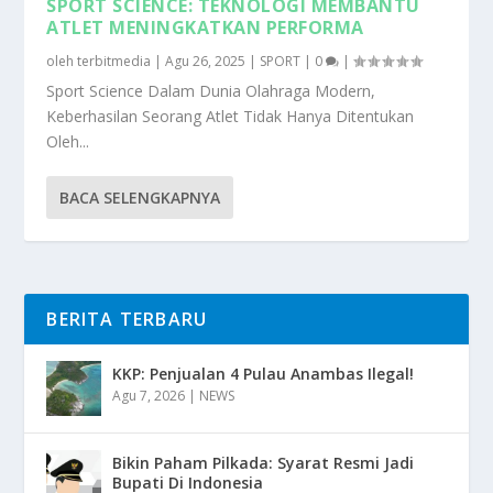
SPORT SCIENCE: TEKNOLOGI MEMBANTU
ATLET MENINGKATKAN PERFORMA
oleh
terbitmedia
|
Agu 26, 2025
|
SPORT
|
0
|
Sport Science Dalam Dunia Olahraga Modern,
Keberhasilan Seorang Atlet Tidak Hanya Ditentukan
Oleh...
BACA SELENGKAPNYA
BERITA TERBARU
KKP: Penjualan 4 Pulau Anambas Ilegal!
Agu 7, 2026
|
NEWS
Bikin Paham Pilkada: Syarat Resmi Jadi
Bupati Di Indonesia