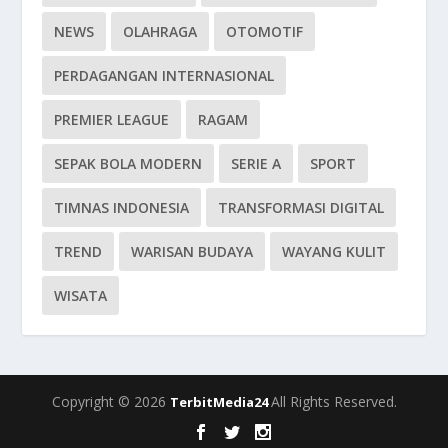
NEWS
OLAHRAGA
OTOMOTIF
PERDAGANGAN INTERNASIONAL
PREMIER LEAGUE
RAGAM
SEPAK BOLA MODERN
SERIE A
SPORT
TIMNAS INDONESIA
TRANSFORMASI DIGITAL
TREND
WARISAN BUDAYA
WAYANG KULIT
WISATA
Copyright © 2026
All Rights Reserved.
TerbitMedia24