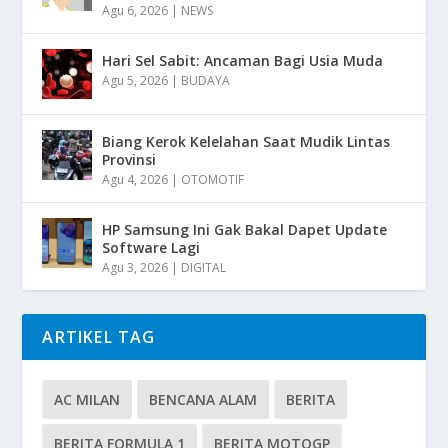
Agu 6, 2026
|
NEWS
Hari Sel Sabit: Ancaman Bagi Usia Muda
Agu 5, 2026
|
BUDAYA
Biang Kerok Kelelahan Saat Mudik Lintas
Provinsi
Agu 4, 2026
|
OTOMOTIF
HP Samsung Ini Gak Bakal Dapet Update
Software Lagi
Agu 3, 2026
|
DIGITAL
ARTIKEL TAG
AC MILAN
BENCANA ALAM
BERITA
BERITA FORMULA 1
BERITA MOTOGP