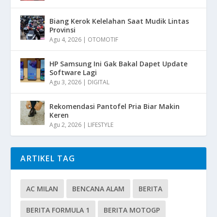
Biang Kerok Kelelahan Saat Mudik Lintas
Provinsi
Agu 4, 2026
|
OTOMOTIF
HP Samsung Ini Gak Bakal Dapet Update
Software Lagi
Agu 3, 2026
|
DIGITAL
Rekomendasi Pantofel Pria Biar Makin
Keren
Agu 2, 2026
|
LIFESTYLE
ARTIKEL TAG
AC MILAN
BENCANA ALAM
BERITA
BERITA FORMULA 1
BERITA MOTOGP