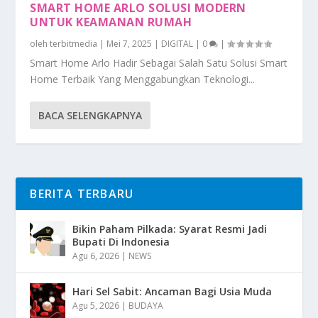
SMART HOME ARLO SOLUSI MODERN
UNTUK KEAMANAN RUMAH
oleh
terbitmedia
|
Mei 7, 2025
|
DIGITAL
|
0
|
Smart Home Arlo Hadir Sebagai Salah Satu Solusi Smart
Home Terbaik Yang Menggabungkan Teknologi...
BACA SELENGKAPNYA
BERITA TERBARU
Bikin Paham Pilkada: Syarat Resmi Jadi
Bupati Di Indonesia
Agu 6, 2026
|
NEWS
Hari Sel Sabit: Ancaman Bagi Usia Muda
Agu 5, 2026
|
BUDAYA