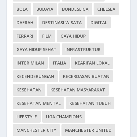
BOLA
BUDAYA
BUNDESLIGA
CHELSEA
DAERAH
DESTINASI WISATA
DIGITAL
FERRARI
FILM
GAYA HIDUP
GAYA HIDUP SEHAT
INFRASTRUKTUR
INTER MILAN
ITALIA
KEARIFAN LOKAL
KECENDERUNGAN
KECERDASAN BUATAN
KESEHATAN
KESEHATAN MASYARAKAT
KESEHATAN MENTAL
KESEHATAN TUBUH
LIFESTYLE
LIGA CHAMPIONS
MANCHESTER CITY
MANCHESTER UNITED