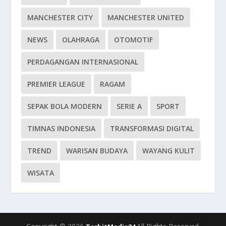
MANCHESTER CITY
MANCHESTER UNITED
NEWS
OLAHRAGA
OTOMOTIF
PERDAGANGAN INTERNASIONAL
PREMIER LEAGUE
RAGAM
SEPAK BOLA MODERN
SERIE A
SPORT
TIMNAS INDONESIA
TRANSFORMASI DIGITAL
TREND
WARISAN BUDAYA
WAYANG KULIT
WISATA