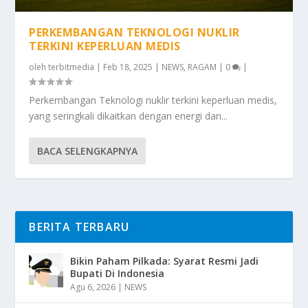
PERKEMBANGAN TEKNOLOGI NUKLIR
TERKINI KEPERLUAN MEDIS
oleh
terbitmedia
|
Feb 18, 2025
|
NEWS
,
RAGAM
|
0
|
Perkembangan Teknologi nuklir terkini keperluan medis,
yang seringkali dikaitkan dengan energi dan...
BACA SELENGKAPNYA
BERITA TERBARU
Bikin Paham Pilkada: Syarat Resmi Jadi
Bupati Di Indonesia
Agu 6, 2026
|
NEWS