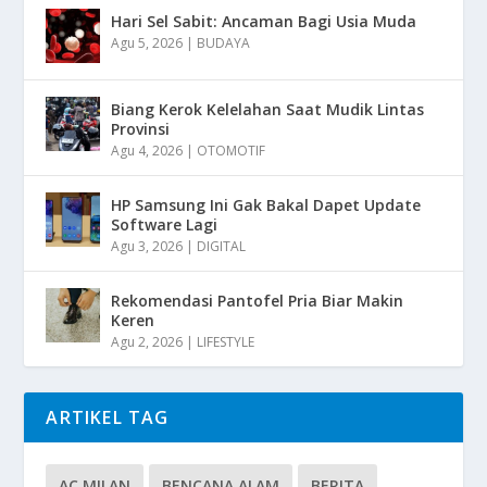
Hari Sel Sabit: Ancaman Bagi Usia Muda
Agu 5, 2026
|
BUDAYA
Biang Kerok Kelelahan Saat Mudik Lintas
Provinsi
Agu 4, 2026
|
OTOMOTIF
HP Samsung Ini Gak Bakal Dapet Update
Software Lagi
Agu 3, 2026
|
DIGITAL
Rekomendasi Pantofel Pria Biar Makin
Keren
Agu 2, 2026
|
LIFESTYLE
ARTIKEL TAG
AC MILAN
BENCANA ALAM
BERITA