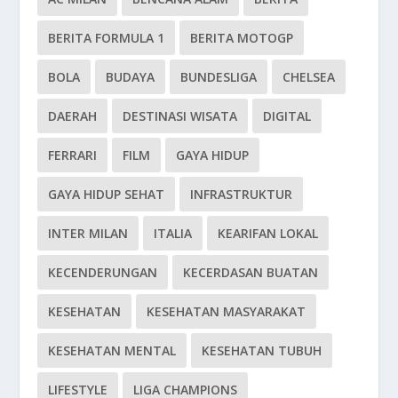
BERITA FORMULA 1
BERITA MOTOGP
BOLA
BUDAYA
BUNDESLIGA
CHELSEA
DAERAH
DESTINASI WISATA
DIGITAL
FERRARI
FILM
GAYA HIDUP
GAYA HIDUP SEHAT
INFRASTRUKTUR
INTER MILAN
ITALIA
KEARIFAN LOKAL
KECENDERUNGAN
KECERDASAN BUATAN
KESEHATAN
KESEHATAN MASYARAKAT
KESEHATAN MENTAL
KESEHATAN TUBUH
LIFESTYLE
LIGA CHAMPIONS