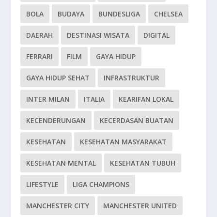
BOLA
BUDAYA
BUNDESLIGA
CHELSEA
DAERAH
DESTINASI WISATA
DIGITAL
FERRARI
FILM
GAYA HIDUP
GAYA HIDUP SEHAT
INFRASTRUKTUR
INTER MILAN
ITALIA
KEARIFAN LOKAL
KECENDERUNGAN
KECERDASAN BUATAN
KESEHATAN
KESEHATAN MASYARAKAT
KESEHATAN MENTAL
KESEHATAN TUBUH
LIFESTYLE
LIGA CHAMPIONS
MANCHESTER CITY
MANCHESTER UNITED