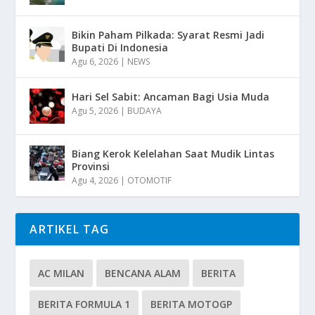
Bikin Paham Pilkada: Syarat Resmi Jadi
Bupati Di Indonesia
Agu 6, 2026
|
NEWS
Hari Sel Sabit: Ancaman Bagi Usia Muda
Agu 5, 2026
|
BUDAYA
Biang Kerok Kelelahan Saat Mudik Lintas
Provinsi
Agu 4, 2026
|
OTOMOTIF
ARTIKEL TAG
AC MILAN
BENCANA ALAM
BERITA
BERITA FORMULA 1
BERITA MOTOGP