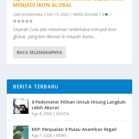
MENJADI IKON GLOBAL
oleh
terbitmedia
|
Feb 19, 2025
|
NEWS
,
RAGAM
|
0
|
Sejarah Cola dari minuman sederhana menjadi ikon
global, yang kini dikenal di seluruh dunia,...
BACA SELENGKAPNYA
BERITA TERBARU
6 Pedometer Pilihan Untuk Hitung Langkah
Lebih Akurat
Agu 8, 2026
|
DIGITAL
KKP: Penjualan 4 Pulau Anambas Ilegal!
Agu 7, 2026
|
NEWS