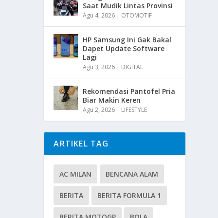
Saat Mudik Lintas Provinsi
Agu 4, 2026
|
OTOMOTIF
HP Samsung Ini Gak Bakal
Dapet Update Software
Lagi
Agu 3, 2026
|
DIGITAL
Rekomendasi Pantofel Pria
Biar Makin Keren
Agu 2, 2026
|
LIFESTYLE
ARTIKEL TAG
AC MILAN
BENCANA ALAM
BERITA
BERITA FORMULA 1
BERITA MOTOGP
BOLA