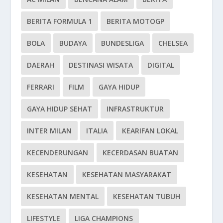
BERITA FORMULA 1
BERITA MOTOGP
BOLA
BUDAYA
BUNDESLIGA
CHELSEA
DAERAH
DESTINASI WISATA
DIGITAL
FERRARI
FILM
GAYA HIDUP
GAYA HIDUP SEHAT
INFRASTRUKTUR
INTER MILAN
ITALIA
KEARIFAN LOKAL
KECENDERUNGAN
KECERDASAN BUATAN
KESEHATAN
KESEHATAN MASYARAKAT
KESEHATAN MENTAL
KESEHATAN TUBUH
LIFESTYLE
LIGA CHAMPIONS