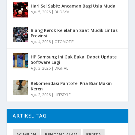
Hari Sel Sabit: Ancaman Bagi Usia Muda
Agu 5, 2026
|
BUDAYA
Biang Kerok Kelelahan Saat Mudik Lintas
Provinsi
Agu 4, 2026
|
OTOMOTIF
HP Samsung Ini Gak Bakal Dapet Update
Software Lagi
Agu 3, 2026
|
DIGITAL
Rekomendasi Pantofel Pria Biar Makin
Keren
Agu 2, 2026
|
LIFESTYLE
ARTIKEL TAG
AC MILAN
BENCANA ALAM
BERITA