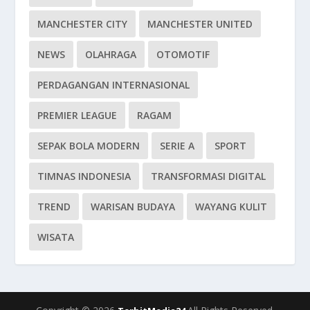
MANCHESTER CITY
MANCHESTER UNITED
NEWS
OLAHRAGA
OTOMOTIF
PERDAGANGAN INTERNASIONAL
PREMIER LEAGUE
RAGAM
SEPAK BOLA MODERN
SERIE A
SPORT
TIMNAS INDONESIA
TRANSFORMASI DIGITAL
TREND
WARISAN BUDAYA
WAYANG KULIT
WISATA