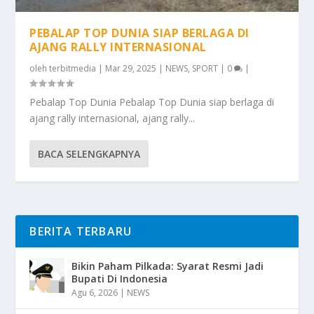
PEBALAP TOP DUNIA SIAP BERLAGA DI
AJANG RALLY INTERNASIONAL
oleh
terbitmedia
|
Mar 29, 2025
|
NEWS
,
SPORT
|
0
|
Pebalap Top Dunia Pebalap Top Dunia siap berlaga di
ajang rally internasional, ajang rally...
BACA SELENGKAPNYA
BERITA TERBARU
Bikin Paham Pilkada: Syarat Resmi Jadi
Bupati Di Indonesia
Agu 6, 2026
|
NEWS