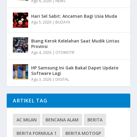
Agu 6, 2026
|
NEWS
Hari Sel Sabit: Ancaman Bagi Usia Muda
Agu 5, 2026
|
BUDAYA
Biang Kerok Kelelahan Saat Mudik Lintas
Provinsi
Agu 4, 2026
|
OTOMOTIF
HP Samsung Ini Gak Bakal Dapet Update
Software Lagi
Agu 3, 2026
|
DIGITAL
ARTIKEL TAG
AC MILAN
BENCANA ALAM
BERITA
BERITA FORMULA 1
BERITA MOTOGP