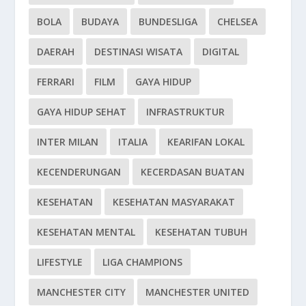
BOLA
BUDAYA
BUNDESLIGA
CHELSEA
DAERAH
DESTINASI WISATA
DIGITAL
FERRARI
FILM
GAYA HIDUP
GAYA HIDUP SEHAT
INFRASTRUKTUR
INTER MILAN
ITALIA
KEARIFAN LOKAL
KECENDERUNGAN
KECERDASAN BUATAN
KESEHATAN
KESEHATAN MASYARAKAT
KESEHATAN MENTAL
KESEHATAN TUBUH
LIFESTYLE
LIGA CHAMPIONS
MANCHESTER CITY
MANCHESTER UNITED