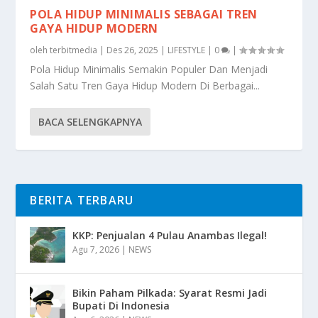
POLA HIDUP MINIMALIS SEBAGAI TREN
GAYA HIDUP MODERN
oleh
terbitmedia
|
Des 26, 2025
|
LIFESTYLE
|
0
|
Pola Hidup Minimalis Semakin Populer Dan Menjadi
Salah Satu Tren Gaya Hidup Modern Di Berbagai...
BACA SELENGKAPNYA
BERITA TERBARU
KKP: Penjualan 4 Pulau Anambas Ilegal!
Agu 7, 2026
|
NEWS
Bikin Paham Pilkada: Syarat Resmi Jadi
Bupati Di Indonesia