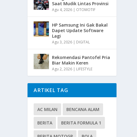
Saat Mudik Lintas Provinsi
Agu 4, 2026
|
OTOMOTIF
HP Samsung Ini Gak Bakal
Dapet Update Software
Lagi
Agu 3, 2026
|
DIGITAL
Rekomendasi Pantofel Pria
Biar Makin Keren
Agu 2, 2026
|
LIFESTYLE
ARTIKEL TAG
AC MILAN
BENCANA ALAM
BERITA
BERITA FORMULA 1
BERITA MOTOGP
BOLA