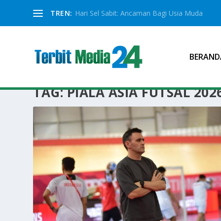
TREN:
Hari Sel Sabit: Ancaman Bagi Usia Muda
BERAND
TAG:
PIALA ASIA FUTSAL 202