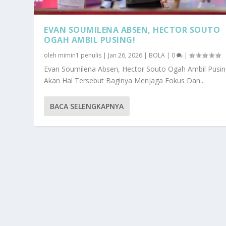
EVAN SOUMILENA ABSEN, HECTOR SOUTO
OGAH AMBIL PUSING!
oleh
mimin1 penulis
|
Jan 26, 2026
|
BOLA
|
0
|
Evan Soumilena Absen, Hector Souto Ogah Ambil Pusi
Akan Hal Tersebut Baginya Menjaga Fokus Dan...
BACA SELENGKAPNYA