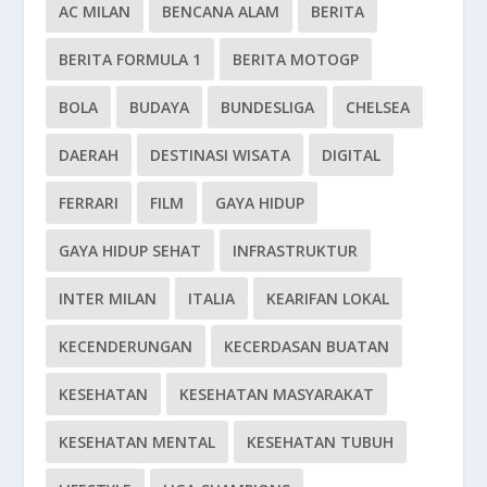
AC MILAN
BENCANA ALAM
BERITA
BERITA FORMULA 1
BERITA MOTOGP
BOLA
BUDAYA
BUNDESLIGA
CHELSEA
DAERAH
DESTINASI WISATA
DIGITAL
FERRARI
FILM
GAYA HIDUP
GAYA HIDUP SEHAT
INFRASTRUKTUR
INTER MILAN
ITALIA
KEARIFAN LOKAL
KECENDERUNGAN
KECERDASAN BUATAN
KESEHATAN
KESEHATAN MASYARAKAT
KESEHATAN MENTAL
KESEHATAN TUBUH