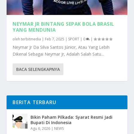
NEYMAR JR BINTANG SEPAK BOLA BRASIL
YANG MENDUNIA
oleh
terbitmedia
|
Feb 7, 2025
|
SPORT
|
0
|
Neymar Jr Da Silva Santos Júnior, Atau Yang Lebih
Dikenal Sebagai Neymar Jr, Adalah Salah Satu...
BACA SELENGKAPNYA
BERITA TERBARU
Bikin Paham Pilkada: Syarat Resmi Jadi
Bupati Di Indonesia
Agu 6, 2026
|
NEWS