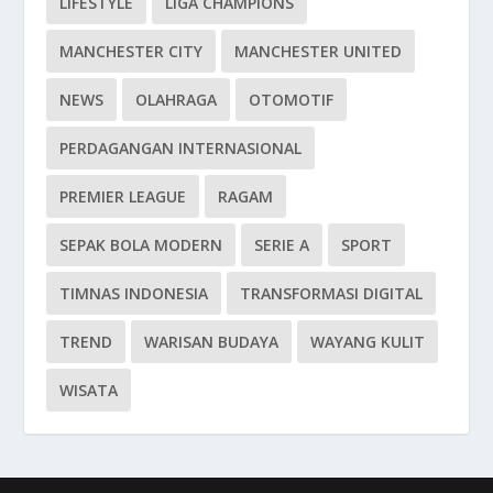
LIFESTYLE
LIGA CHAMPIONS
MANCHESTER CITY
MANCHESTER UNITED
NEWS
OLAHRAGA
OTOMOTIF
PERDAGANGAN INTERNASIONAL
PREMIER LEAGUE
RAGAM
SEPAK BOLA MODERN
SERIE A
SPORT
TIMNAS INDONESIA
TRANSFORMASI DIGITAL
TREND
WARISAN BUDAYA
WAYANG KULIT
WISATA