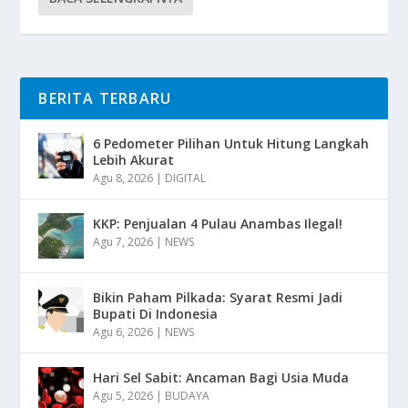
BERITA TERBARU
6 Pedometer Pilihan Untuk Hitung Langkah
Lebih Akurat
Agu 8, 2026
|
DIGITAL
KKP: Penjualan 4 Pulau Anambas Ilegal!
Agu 7, 2026
|
NEWS
Bikin Paham Pilkada: Syarat Resmi Jadi
Bupati Di Indonesia
Agu 6, 2026
|
NEWS
Hari Sel Sabit: Ancaman Bagi Usia Muda
Agu 5, 2026
|
BUDAYA