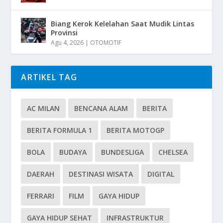
Biang Kerok Kelelahan Saat Mudik Lintas
Provinsi
Agu 4, 2026
|
OTOMOTIF
ARTIKEL TAG
AC MILAN
BENCANA ALAM
BERITA
BERITA FORMULA 1
BERITA MOTOGP
BOLA
BUDAYA
BUNDESLIGA
CHELSEA
DAERAH
DESTINASI WISATA
DIGITAL
FERRARI
FILM
GAYA HIDUP
GAYA HIDUP SEHAT
INFRASTRUKTUR