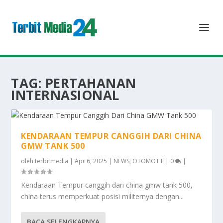
TAG:
PERTAHANAN
INTERNASIONAL
KENDARAAN TEMPUR CANGGIH DARI CHINA
GMW TANK 500
oleh
terbitmedia
|
Apr 6, 2025
|
NEWS
,
OTOMOTIF
|
0
|
Kendaraan Tempur canggih dari china gmw tank 500,
china terus memperkuat posisi militernya dengan...
BACA SELENGKAPNYA