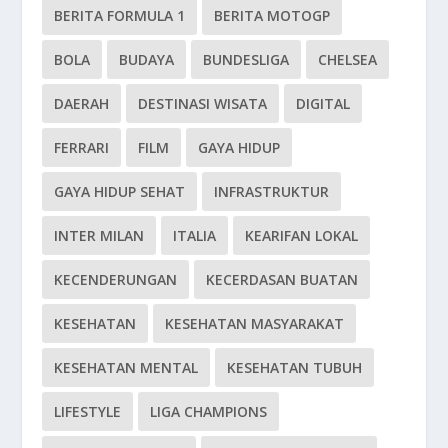
BERITA FORMULA 1
BERITA MOTOGP
BOLA
BUDAYA
BUNDESLIGA
CHELSEA
DAERAH
DESTINASI WISATA
DIGITAL
FERRARI
FILM
GAYA HIDUP
GAYA HIDUP SEHAT
INFRASTRUKTUR
INTER MILAN
ITALIA
KEARIFAN LOKAL
KECENDERUNGAN
KECERDASAN BUATAN
KESEHATAN
KESEHATAN MASYARAKAT
KESEHATAN MENTAL
KESEHATAN TUBUH
LIFESTYLE
LIGA CHAMPIONS