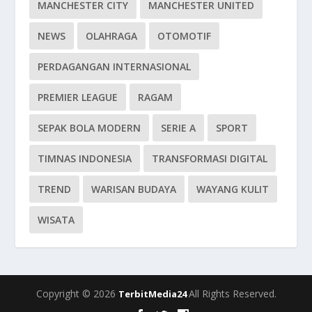
MANCHESTER CITY
MANCHESTER UNITED
NEWS
OLAHRAGA
OTOMOTIF
PERDAGANGAN INTERNASIONAL
PREMIER LEAGUE
RAGAM
SEPAK BOLA MODERN
SERIE A
SPORT
TIMNAS INDONESIA
TRANSFORMASI DIGITAL
TREND
WARISAN BUDAYA
WAYANG KULIT
WISATA
Copyright © 2026
All Rights Reserved.
TerbitMedia24