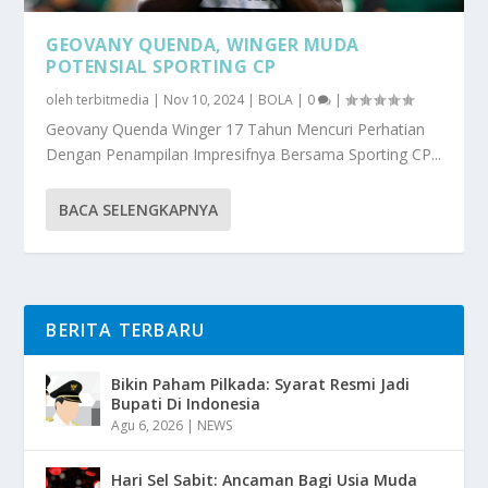
GEOVANY QUENDA, WINGER MUDA
POTENSIAL SPORTING CP
oleh
terbitmedia
|
Nov 10, 2024
|
BOLA
|
0
|
Geovany Quenda Winger 17 Tahun Mencuri Perhatian
Dengan Penampilan Impresifnya Bersama Sporting CP...
BACA SELENGKAPNYA
BERITA TERBARU
Bikin Paham Pilkada: Syarat Resmi Jadi
Bupati Di Indonesia
Agu 6, 2026
|
NEWS
Hari Sel Sabit: Ancaman Bagi Usia Muda