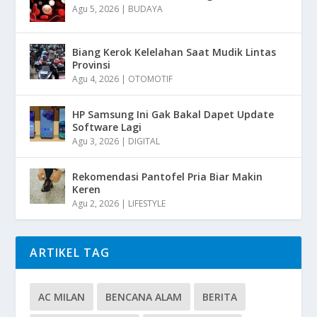
Agu 5, 2026
|
BUDAYA
Biang Kerok Kelelahan Saat Mudik Lintas
Provinsi
Agu 4, 2026
|
OTOMOTIF
HP Samsung Ini Gak Bakal Dapet Update
Software Lagi
Agu 3, 2026
|
DIGITAL
Rekomendasi Pantofel Pria Biar Makin
Keren
Agu 2, 2026
|
LIFESTYLE
ARTIKEL TAG
AC MILAN
BENCANA ALAM
BERITA