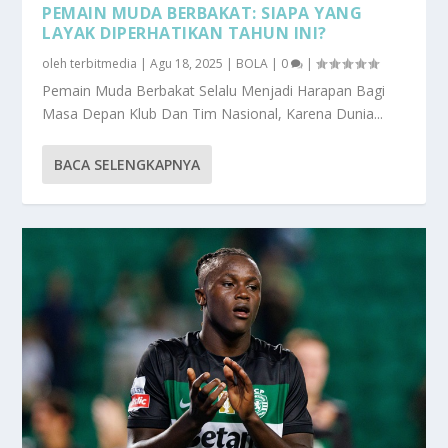
PEMAIN MUDA BERBAKAT: SIAPA YANG
LAYAK DIPERHATIKAN TAHUN INI?
oleh
terbitmedia
|
Agu 18, 2025
|
BOLA
|
0
|
Pemain Muda Berbakat Selalu Menjadi Harapan Bagi
Masa Depan Klub Dan Tim Nasional, Karena Dunia...
BACA SELENGKAPNYA