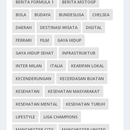
BERITA FORMULA 1
BERITA MOTOGP
BOLA
BUDAYA
BUNDESLIGA
CHELSEA
DAERAH
DESTINASI WISATA
DIGITAL
FERRARI
FILM
GAYA HIDUP
GAYA HIDUP SEHAT
INFRASTRUKTUR
INTER MILAN
ITALIA
KEARIFAN LOKAL
KECENDERUNGAN
KECERDASAN BUATAN
KESEHATAN
KESEHATAN MASYARAKAT
KESEHATAN MENTAL
KESEHATAN TUBUH
LIFESTYLE
LIGA CHAMPIONS
MANCHESTER CITY
MANCHESTER UNITED