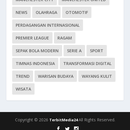
NEWS
OLAHRAGA
OTOMOTIF
PERDAGANGAN INTERNASIONAL
PREMIER LEAGUE
RAGAM
SEPAK BOLA MODERN
SERIE A
SPORT
TIMNAS INDONESIA
TRANSFORMASI DIGITAL
TREND
WARISAN BUDAYA
WAYANG KULIT
WISATA
Copyright © 2026
All Rights Reserved.
TerbitMedia24