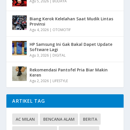
Agu 5, 2026
|
BUDAYA
Biang Kerok Kelelahan Saat Mudik Lintas
Provinsi
Agu 4, 2026
|
OTOMOTIF
HP Samsung Ini Gak Bakal Dapet Update
Software Lagi
Agu 3, 2026
|
DIGITAL
Rekomendasi Pantofel Pria Biar Makin
Keren
Agu 2, 2026
|
LIFESTYLE
ARTIKEL TAG
AC MILAN
BENCANA ALAM
BERITA