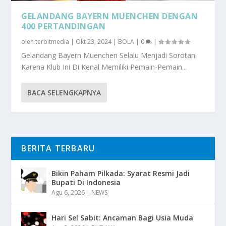
GELANDANG BAYERN MUENCHEN DENGAN
400 PERTANDINGAN
oleh
terbitmedia
|
Okt 23, 2024
|
BOLA
|
0
|
Gelandang Bayern Muenchen Selalu Menjadi Sorotan
Karena Klub Ini Di Kenal Memiliki Pemain-Pemain...
BACA SELENGKAPNYA
BERITA TERBARU
Bikin Paham Pilkada: Syarat Resmi Jadi
Bupati Di Indonesia
Agu 6, 2026
|
NEWS
Hari Sel Sabit: Ancaman Bagi Usia Muda