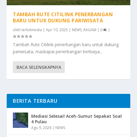
TAMBAH RUTE CITILINK PENERBANGAN
BARU UNTUK DUKUNG PARIWISATA
oleh
terbitmedia
|
Apr 10, 2025
|
NEWS
,
RAGAM
|
0
|
Tambah Rute Citilink penerbangan baru untuk dukung
pariwisata, maskapai penerbangan berbiaya...
BACA SELENGKAPNYA
BERITA TERBARU
Mediasi Selesai! Aceh-Sumut Sepakat Soal
4 Pulau
Agu 9, 2026
|
NEWS