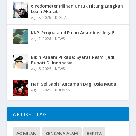
6 Pedometer Pilihan Untuk Hitung Langkah
Lebih Akurat
Agu 8, 2026
|
DIGITAL
KKP: Penjualan 4 Pulau Anambas Ilegal!
Agu 7, 2026
|
NEWS
Bikin Paham Pilkada: Syarat Resmi Jadi
Bupati Di Indonesia
Agu 6, 2026
|
NEWS
Hari Sel Sabit: Ancaman Bagi Usia Muda
Agu 5, 2026
|
BUDAYA
ARTIKEL TAG
AC MILAN
BENCANA ALAM
BERITA