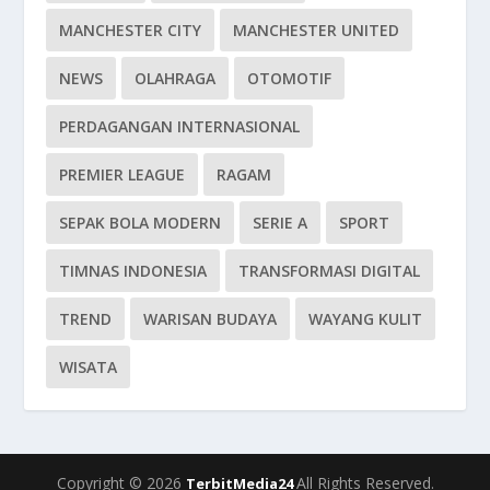
MANCHESTER CITY
MANCHESTER UNITED
NEWS
OLAHRAGA
OTOMOTIF
PERDAGANGAN INTERNASIONAL
PREMIER LEAGUE
RAGAM
SEPAK BOLA MODERN
SERIE A
SPORT
TIMNAS INDONESIA
TRANSFORMASI DIGITAL
TREND
WARISAN BUDAYA
WAYANG KULIT
WISATA
Copyright © 2026
All Rights Reserved.
TerbitMedia24