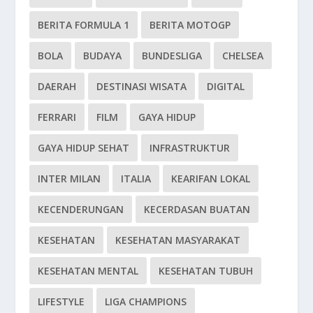
BERITA FORMULA 1
BERITA MOTOGP
BOLA
BUDAYA
BUNDESLIGA
CHELSEA
DAERAH
DESTINASI WISATA
DIGITAL
FERRARI
FILM
GAYA HIDUP
GAYA HIDUP SEHAT
INFRASTRUKTUR
INTER MILAN
ITALIA
KEARIFAN LOKAL
KECENDERUNGAN
KECERDASAN BUATAN
KESEHATAN
KESEHATAN MASYARAKAT
KESEHATAN MENTAL
KESEHATAN TUBUH
LIFESTYLE
LIGA CHAMPIONS