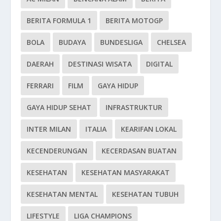
BERITA FORMULA 1
BERITA MOTOGP
BOLA
BUDAYA
BUNDESLIGA
CHELSEA
DAERAH
DESTINASI WISATA
DIGITAL
FERRARI
FILM
GAYA HIDUP
GAYA HIDUP SEHAT
INFRASTRUKTUR
INTER MILAN
ITALIA
KEARIFAN LOKAL
KECENDERUNGAN
KECERDASAN BUATAN
KESEHATAN
KESEHATAN MASYARAKAT
KESEHATAN MENTAL
KESEHATAN TUBUH
LIFESTYLE
LIGA CHAMPIONS