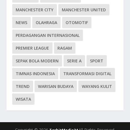
MANCHESTER CITY
MANCHESTER UNITED
NEWS
OLAHRAGA
OTOMOTIF
PERDAGANGAN INTERNASIONAL
PREMIER LEAGUE
RAGAM
SEPAK BOLA MODERN
SERIE A
SPORT
TIMNAS INDONESIA
TRANSFORMASI DIGITAL
TREND
WARISAN BUDAYA
WAYANG KULIT
WISATA
Copyright © 2026
All Rights Reserved.