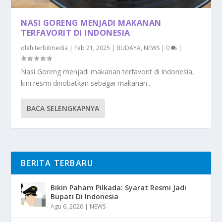
NASI GORENG MENJADI MAKANAN
TERFAVORIT DI INDONESIA
oleh
terbitmedia
|
Feb 21, 2025
|
BUDAYA
,
NEWS
|
0
|
Nasi Goreng menjadi makanan terfavorit di indonesia,
kini resmi dinobatkan sebagai makanan...
BACA SELENGKAPNYA
BERITA TERBARU
Bikin Paham Pilkada: Syarat Resmi Jadi
Bupati Di Indonesia
Agu 6, 2026
|
NEWS