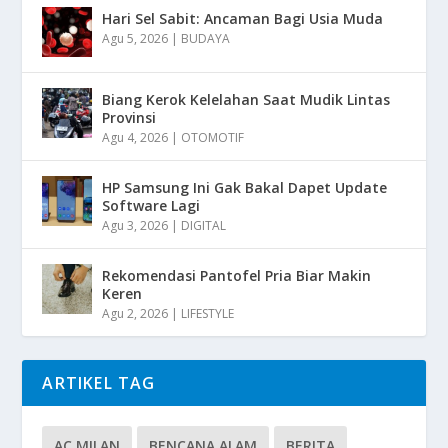
Hari Sel Sabit: Ancaman Bagi Usia Muda
Agu 5, 2026
|
BUDAYA
Biang Kerok Kelelahan Saat Mudik Lintas
Provinsi
Agu 4, 2026
|
OTOMOTIF
HP Samsung Ini Gak Bakal Dapet Update
Software Lagi
Agu 3, 2026
|
DIGITAL
Rekomendasi Pantofel Pria Biar Makin
Keren
Agu 2, 2026
|
LIFESTYLE
ARTIKEL TAG
AC MILAN
BENCANA ALAM
BERITA