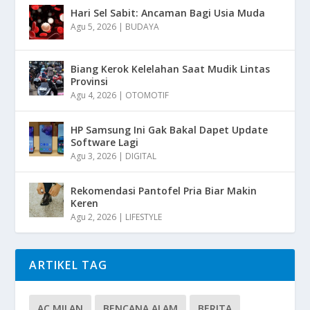
Hari Sel Sabit: Ancaman Bagi Usia Muda
Agu 5, 2026
|
BUDAYA
Biang Kerok Kelelahan Saat Mudik Lintas
Provinsi
Agu 4, 2026
|
OTOMOTIF
HP Samsung Ini Gak Bakal Dapet Update
Software Lagi
Agu 3, 2026
|
DIGITAL
Rekomendasi Pantofel Pria Biar Makin
Keren
Agu 2, 2026
|
LIFESTYLE
ARTIKEL TAG
AC MILAN
BENCANA ALAM
BERITA