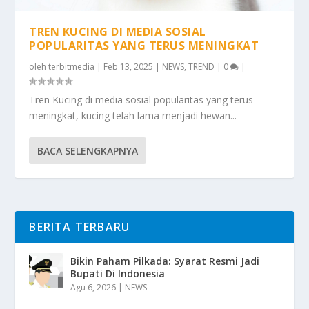
TREN KUCING DI MEDIA SOSIAL
POPULARITAS YANG TERUS MENINGKAT
oleh
terbitmedia
|
Feb 13, 2025
|
NEWS
,
TREND
|
0
|
Tren Kucing di media sosial popularitas yang terus
meningkat, kucing telah lama menjadi hewan...
BACA SELENGKAPNYA
BERITA TERBARU
Bikin Paham Pilkada: Syarat Resmi Jadi
Bupati Di Indonesia
Agu 6, 2026
|
NEWS