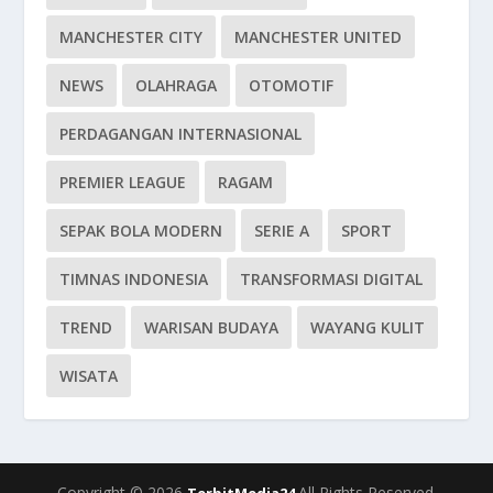
MANCHESTER CITY
MANCHESTER UNITED
NEWS
OLAHRAGA
OTOMOTIF
PERDAGANGAN INTERNASIONAL
PREMIER LEAGUE
RAGAM
SEPAK BOLA MODERN
SERIE A
SPORT
TIMNAS INDONESIA
TRANSFORMASI DIGITAL
TREND
WARISAN BUDAYA
WAYANG KULIT
WISATA
Copyright © 2026
All Rights Reserved.
TerbitMedia24