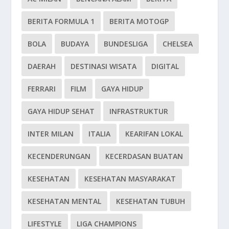
BERITA FORMULA 1
BERITA MOTOGP
BOLA
BUDAYA
BUNDESLIGA
CHELSEA
DAERAH
DESTINASI WISATA
DIGITAL
FERRARI
FILM
GAYA HIDUP
GAYA HIDUP SEHAT
INFRASTRUKTUR
INTER MILAN
ITALIA
KEARIFAN LOKAL
KECENDERUNGAN
KECERDASAN BUATAN
KESEHATAN
KESEHATAN MASYARAKAT
KESEHATAN MENTAL
KESEHATAN TUBUH
LIFESTYLE
LIGA CHAMPIONS