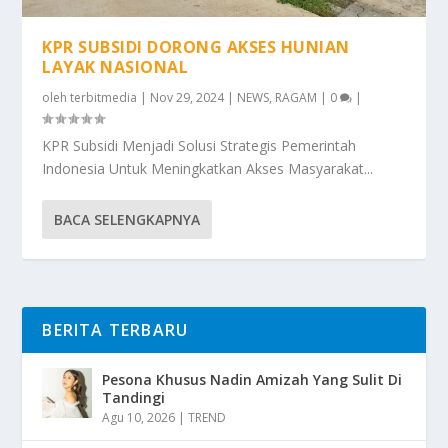
KPR SUBSIDI DORONG AKSES HUNIAN
LAYAK NASIONAL
oleh
terbitmedia
|
Nov 29, 2024
|
NEWS
,
RAGAM
|
0
|
KPR Subsidi Menjadi Solusi Strategis Pemerintah
Indonesia Untuk Meningkatkan Akses Masyarakat...
BACA SELENGKAPNYA
BERITA TERBARU
Pesona Khusus Nadin Amizah Yang Sulit Di
Tandingi
Agu 10, 2026
|
TREND