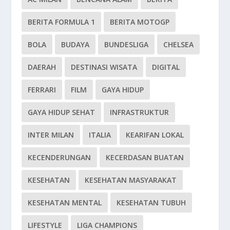
BERITA FORMULA 1
BERITA MOTOGP
BOLA
BUDAYA
BUNDESLIGA
CHELSEA
DAERAH
DESTINASI WISATA
DIGITAL
FERRARI
FILM
GAYA HIDUP
GAYA HIDUP SEHAT
INFRASTRUKTUR
INTER MILAN
ITALIA
KEARIFAN LOKAL
KECENDERUNGAN
KECERDASAN BUATAN
KESEHATAN
KESEHATAN MASYARAKAT
KESEHATAN MENTAL
KESEHATAN TUBUH
LIFESTYLE
LIGA CHAMPIONS