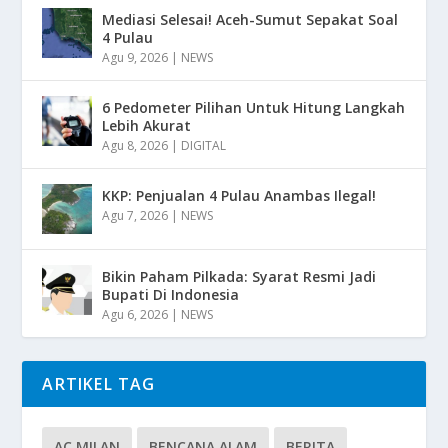
Mediasi Selesai! Aceh-Sumut Sepakat Soal
4 Pulau
Agu 9, 2026
|
NEWS
6 Pedometer Pilihan Untuk Hitung Langkah
Lebih Akurat
Agu 8, 2026
|
DIGITAL
KKP: Penjualan 4 Pulau Anambas Ilegal!
Agu 7, 2026
|
NEWS
Bikin Paham Pilkada: Syarat Resmi Jadi
Bupati Di Indonesia
Agu 6, 2026
|
NEWS
ARTIKEL TAG
AC MILAN
BENCANA ALAM
BERITA