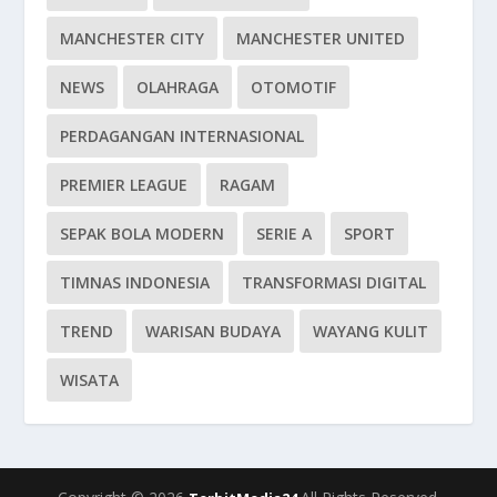
MANCHESTER CITY
MANCHESTER UNITED
NEWS
OLAHRAGA
OTOMOTIF
PERDAGANGAN INTERNASIONAL
PREMIER LEAGUE
RAGAM
SEPAK BOLA MODERN
SERIE A
SPORT
TIMNAS INDONESIA
TRANSFORMASI DIGITAL
TREND
WARISAN BUDAYA
WAYANG KULIT
WISATA