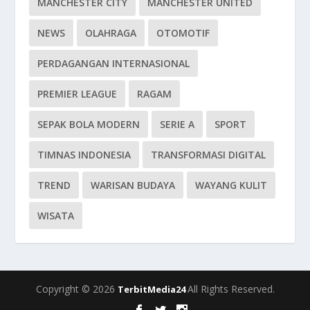
MANCHESTER CITY
MANCHESTER UNITED
NEWS
OLAHRAGA
OTOMOTIF
PERDAGANGAN INTERNASIONAL
PREMIER LEAGUE
RAGAM
SEPAK BOLA MODERN
SERIE A
SPORT
TIMNAS INDONESIA
TRANSFORMASI DIGITAL
TREND
WARISAN BUDAYA
WAYANG KULIT
WISATA
Copyright © 2026
All Rights Reserved.
TerbitMedia24