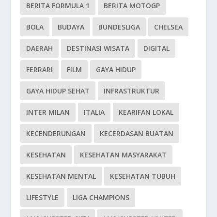
BERITA FORMULA 1
BERITA MOTOGP
BOLA
BUDAYA
BUNDESLIGA
CHELSEA
DAERAH
DESTINASI WISATA
DIGITAL
FERRARI
FILM
GAYA HIDUP
GAYA HIDUP SEHAT
INFRASTRUKTUR
INTER MILAN
ITALIA
KEARIFAN LOKAL
KECENDERUNGAN
KECERDASAN BUATAN
KESEHATAN
KESEHATAN MASYARAKAT
KESEHATAN MENTAL
KESEHATAN TUBUH
LIFESTYLE
LIGA CHAMPIONS