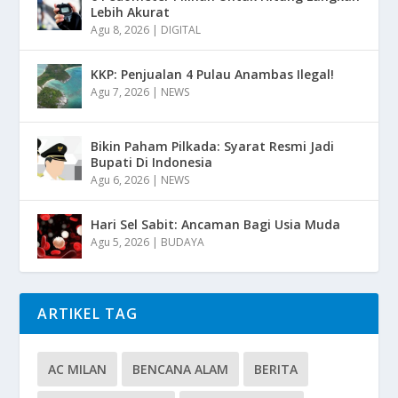
Lebih Akurat
Agu 8, 2026
|
DIGITAL
KKP: Penjualan 4 Pulau Anambas Ilegal!
Agu 7, 2026
|
NEWS
Bikin Paham Pilkada: Syarat Resmi Jadi
Bupati Di Indonesia
Agu 6, 2026
|
NEWS
Hari Sel Sabit: Ancaman Bagi Usia Muda
Agu 5, 2026
|
BUDAYA
ARTIKEL TAG
AC MILAN
BENCANA ALAM
BERITA