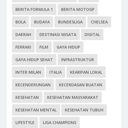
BERITA FORMULA 1
BERITA MOTOGP
BOLA
BUDAYA
BUNDESLIGA
CHELSEA
DAERAH
DESTINASI WISATA
DIGITAL
FERRARI
FILM
GAYA HIDUP
GAYA HIDUP SEHAT
INFRASTRUKTUR
INTER MILAN
ITALIA
KEARIFAN LOKAL
KECENDERUNGAN
KECERDASAN BUATAN
KESEHATAN
KESEHATAN MASYARAKAT
KESEHATAN MENTAL
KESEHATAN TUBUH
LIFESTYLE
LIGA CHAMPIONS