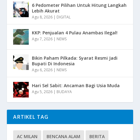
6 Pedometer Pilihan Untuk Hitung Langkah
Lebih Akurat
Agu 8, 2026
|
DIGITAL
KKP: Penjualan 4 Pulau Anambas Ilegal!
Agu 7, 2026
|
NEWS
Bikin Paham Pilkada: Syarat Resmi Jadi
Bupati Di Indonesia
Agu 6, 2026
|
NEWS
Hari Sel Sabit: Ancaman Bagi Usia Muda
Agu 5, 2026
|
BUDAYA
ARTIKEL TAG
AC MILAN
BENCANA ALAM
BERITA