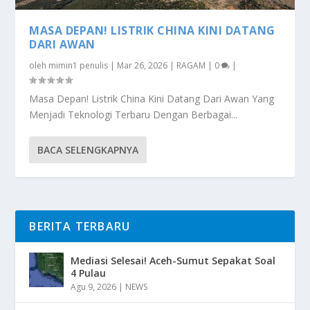
MASA DEPAN! LISTRIK CHINA KINI DATANG
DARI AWAN
oleh
mimin1 penulis
|
Mar 26, 2026
|
RAGAM
|
0
|
Masa Depan! Listrik China Kini Datang Dari Awan Yang
Menjadi Teknologi Terbaru Dengan Berbagai...
BACA SELENGKAPNYA
BERITA TERBARU
Mediasi Selesai! Aceh-Sumut Sepakat Soal
4 Pulau
Agu 9, 2026
|
NEWS