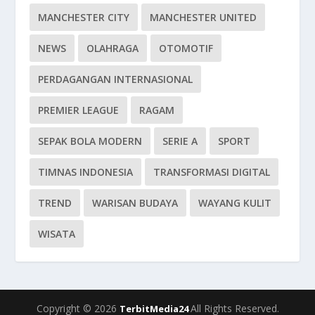
MANCHESTER CITY
MANCHESTER UNITED
NEWS
OLAHRAGA
OTOMOTIF
PERDAGANGAN INTERNASIONAL
PREMIER LEAGUE
RAGAM
SEPAK BOLA MODERN
SERIE A
SPORT
TIMNAS INDONESIA
TRANSFORMASI DIGITAL
TREND
WARISAN BUDAYA
WAYANG KULIT
WISATA
Copyright © 2026
All Rights Reserved.
TerbitMedia24