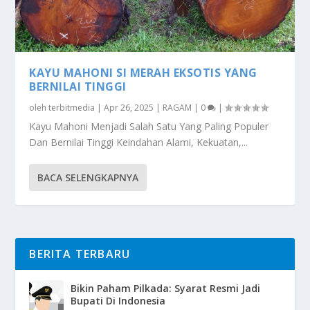
KAYU MAHONI SI MERAH EKSOTIS YANG
BERNILAI TINGGI
oleh
terbitmedia
|
Apr 26, 2025
|
RAGAM
|
0
|
Kayu Mahoni Menjadi Salah Satu Yang Paling Populer
Dan Bernilai Tinggi Keindahan Alami, Kekuatan,...
BACA SELENGKAPNYA
BERITA TERBARU
Bikin Paham Pilkada: Syarat Resmi Jadi
Bupati Di Indonesia