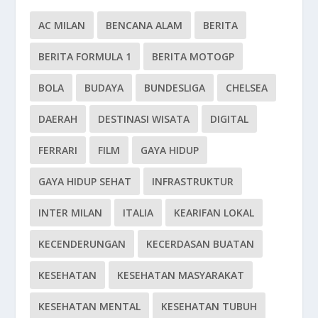
AC MILAN
BENCANA ALAM
BERITA
BERITA FORMULA 1
BERITA MOTOGP
BOLA
BUDAYA
BUNDESLIGA
CHELSEA
DAERAH
DESTINASI WISATA
DIGITAL
FERRARI
FILM
GAYA HIDUP
GAYA HIDUP SEHAT
INFRASTRUKTUR
INTER MILAN
ITALIA
KEARIFAN LOKAL
KECENDERUNGAN
KECERDASAN BUATAN
KESEHATAN
KESEHATAN MASYARAKAT
KESEHATAN MENTAL
KESEHATAN TUBUH