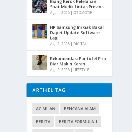
Biang Kerok Kelelahan
Saat Mudik Lintas Provinsi
Agu 4, 2026
|
OTOMOTIF
HP Samsung Ini Gak Bakal
Dapet Update Software
Lagi
Agu 3, 2026
|
DIGITAL
Rekomendasi Pantofel Pria
Biar Makin Keren
Agu 2, 2026
|
LIFESTYLE
ARTIKEL TAG
AC MILAN
BENCANA ALAM
BERITA
BERITA FORMULA 1