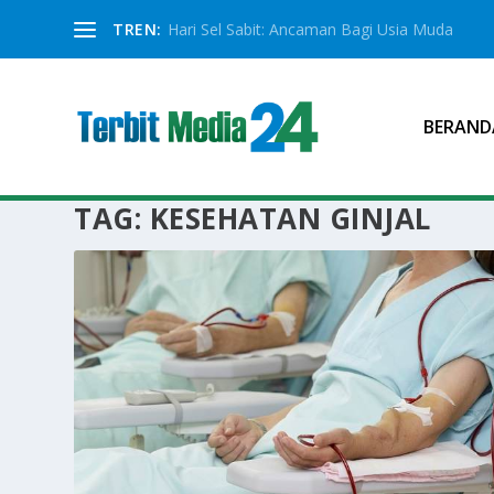
TREN:
Hari Sel Sabit: Ancaman Bagi Usia Muda
BERAND
TAG:
KESEHATAN GINJAL