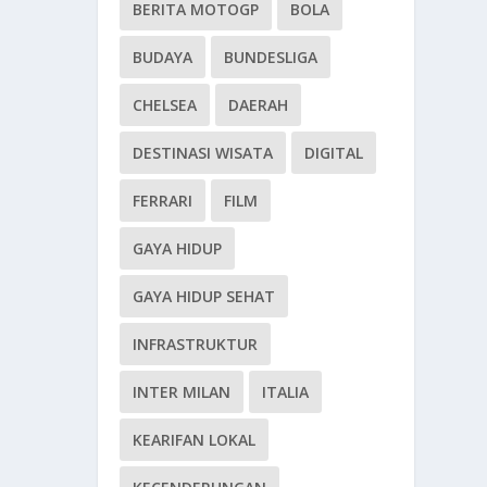
BERITA MOTOGP
BOLA
BUDAYA
BUNDESLIGA
CHELSEA
DAERAH
DESTINASI WISATA
DIGITAL
FERRARI
FILM
GAYA HIDUP
GAYA HIDUP SEHAT
INFRASTRUKTUR
INTER MILAN
ITALIA
KEARIFAN LOKAL