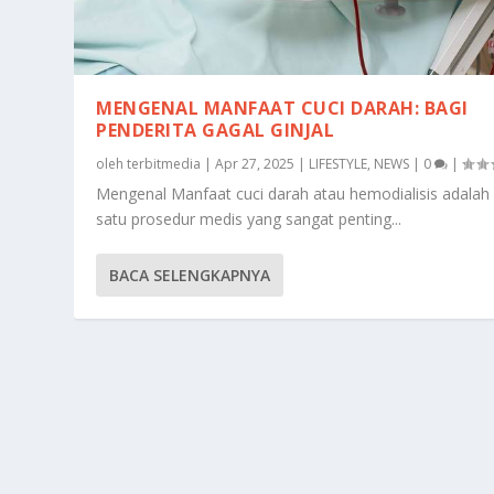
MENGENAL MANFAAT CUCI DARAH: BAGI
PENDERITA GAGAL GINJAL
oleh
terbitmedia
|
Apr 27, 2025
|
LIFESTYLE
,
NEWS
|
0
|
Mengenal Manfaat cuci darah atau hemodialisis adalah
satu prosedur medis yang sangat penting...
BACA SELENGKAPNYA