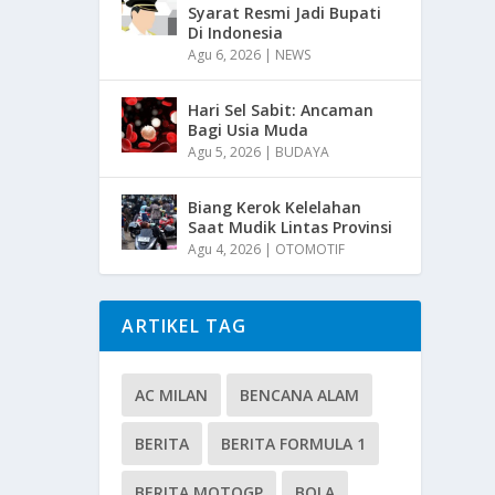
Syarat Resmi Jadi Bupati
Di Indonesia
Agu 6, 2026
|
NEWS
Hari Sel Sabit: Ancaman
Bagi Usia Muda
Agu 5, 2026
|
BUDAYA
Biang Kerok Kelelahan
Saat Mudik Lintas Provinsi
Agu 4, 2026
|
OTOMOTIF
ARTIKEL TAG
AC MILAN
BENCANA ALAM
BERITA
BERITA FORMULA 1
BERITA MOTOGP
BOLA