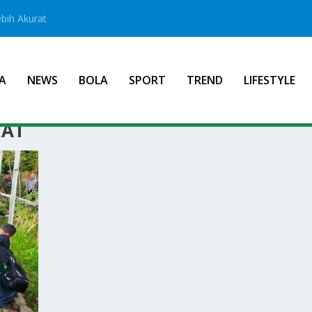
bih Akurat
A
NEWS
BOLA
SPORT
TREND
LIFESTYLE
KAT