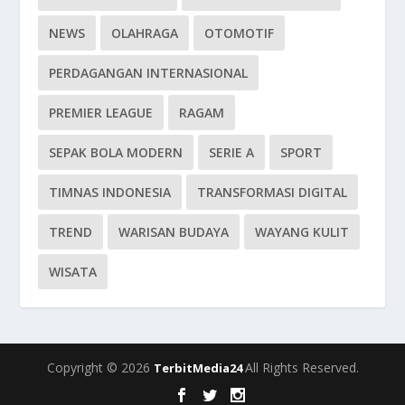
NEWS
OLAHRAGA
OTOMOTIF
PERDAGANGAN INTERNASIONAL
PREMIER LEAGUE
RAGAM
SEPAK BOLA MODERN
SERIE A
SPORT
TIMNAS INDONESIA
TRANSFORMASI DIGITAL
TREND
WARISAN BUDAYA
WAYANG KULIT
WISATA
Copyright © 2026
All Rights Reserved.
TerbitMedia24