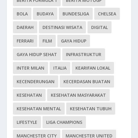
BERITA FORMULA 1
BERITA MOTOGP
BOLA
BUDAYA
BUNDESLIGA
CHELSEA
DAERAH
DESTINASI WISATA
DIGITAL
FERRARI
FILM
GAYA HIDUP
GAYA HIDUP SEHAT
INFRASTRUKTUR
INTER MILAN
ITALIA
KEARIFAN LOKAL
KECENDERUNGAN
KECERDASAN BUATAN
KESEHATAN
KESEHATAN MASYARAKAT
KESEHATAN MENTAL
KESEHATAN TUBUH
LIFESTYLE
LIGA CHAMPIONS
MANCHESTER CITY
MANCHESTER UNITED