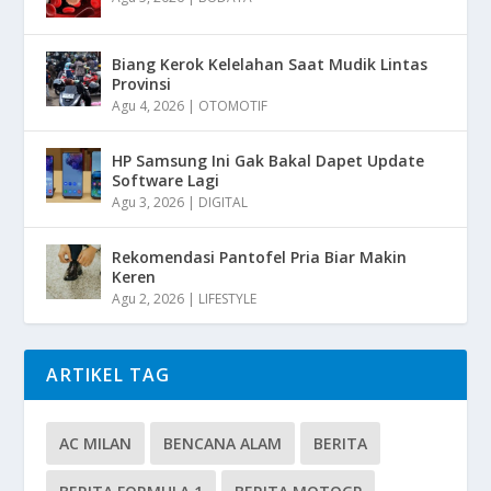
Biang Kerok Kelelahan Saat Mudik Lintas
Provinsi
Agu 4, 2026
|
OTOMOTIF
HP Samsung Ini Gak Bakal Dapet Update
Software Lagi
Agu 3, 2026
|
DIGITAL
Rekomendasi Pantofel Pria Biar Makin
Keren
Agu 2, 2026
|
LIFESTYLE
ARTIKEL TAG
AC MILAN
BENCANA ALAM
BERITA