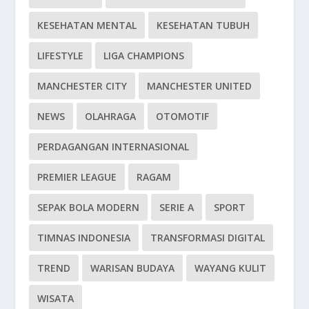
KESEHATAN MENTAL
KESEHATAN TUBUH
LIFESTYLE
LIGA CHAMPIONS
MANCHESTER CITY
MANCHESTER UNITED
NEWS
OLAHRAGA
OTOMOTIF
PERDAGANGAN INTERNASIONAL
PREMIER LEAGUE
RAGAM
SEPAK BOLA MODERN
SERIE A
SPORT
TIMNAS INDONESIA
TRANSFORMASI DIGITAL
TREND
WARISAN BUDAYA
WAYANG KULIT
WISATA