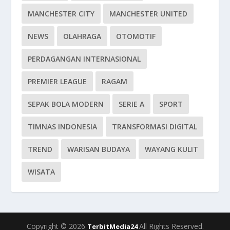
MANCHESTER CITY
MANCHESTER UNITED
NEWS
OLAHRAGA
OTOMOTIF
PERDAGANGAN INTERNASIONAL
PREMIER LEAGUE
RAGAM
SEPAK BOLA MODERN
SERIE A
SPORT
TIMNAS INDONESIA
TRANSFORMASI DIGITAL
TREND
WARISAN BUDAYA
WAYANG KULIT
WISATA
Copyright © 2026
All Rights Reserved.
TerbitMedia24