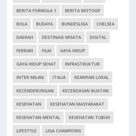
BERITA FORMULA 1
BERITA MOTOGP
BOLA
BUDAYA
BUNDESLIGA
CHELSEA
DAERAH
DESTINASI WISATA
DIGITAL
FERRARI
FILM
GAYA HIDUP
GAYA HIDUP SEHAT
INFRASTRUKTUR
INTER MILAN
ITALIA
KEARIFAN LOKAL
KECENDERUNGAN
KECERDASAN BUATAN
KESEHATAN
KESEHATAN MASYARAKAT
KESEHATAN MENTAL
KESEHATAN TUBUH
LIFESTYLE
LIGA CHAMPIONS