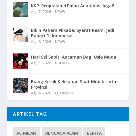
KKP: Penjualan 4 Pulau Anambas Ilegal!
Agu 7, 2026
|
NEWS
Bikin Paham Pilkada: Syarat Resmi Jadi
Bupati Di Indonesia
Agu 6, 2026
|
NEWS
Hari Sel Sabit: Ancaman Bagi Usia Muda
Agu 5, 2026
|
BUDAYA
Biang Kerok Kelelahan Saat Mudik Lintas
Provinsi
Agu 4, 2026
|
OTOMOTIF
ARTIKEL TAG
AC MILAN
BENCANA ALAM
BERITA