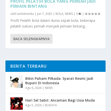
PROFIL PELATIH BOLA YANG PERNAH JADI
PEMAIN BINTANG
oleh
terbitmedia
|
Jun 7, 2025
|
BOLA
,
NEWS
|
0
|
Profil Pelatih Bola dalam dunia sepak bola, beberapa
pelatih sukses pernah menjadi pemain bintang...
BACA SELENGKAPNYA
BERITA TERBARU
Bikin Paham Pilkada: Syarat Resmi Jadi
Bupati Di Indonesia
Agu 6, 2026
|
NEWS
Hari Sel Sabit: Ancaman Bagi Usia Muda
Agu 5, 2026
|
BUDAYA