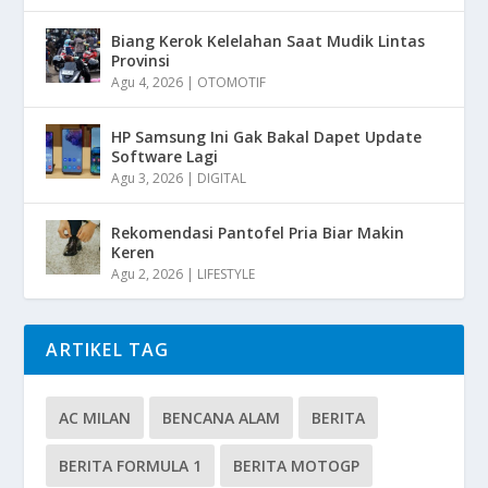
Biang Kerok Kelelahan Saat Mudik Lintas
Provinsi
Agu 4, 2026
|
OTOMOTIF
HP Samsung Ini Gak Bakal Dapet Update
Software Lagi
Agu 3, 2026
|
DIGITAL
Rekomendasi Pantofel Pria Biar Makin
Keren
Agu 2, 2026
|
LIFESTYLE
ARTIKEL TAG
AC MILAN
BENCANA ALAM
BERITA
BERITA FORMULA 1
BERITA MOTOGP