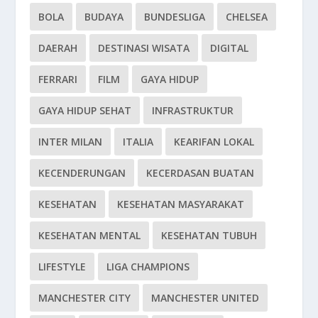
BOLA
BUDAYA
BUNDESLIGA
CHELSEA
DAERAH
DESTINASI WISATA
DIGITAL
FERRARI
FILM
GAYA HIDUP
GAYA HIDUP SEHAT
INFRASTRUKTUR
INTER MILAN
ITALIA
KEARIFAN LOKAL
KECENDERUNGAN
KECERDASAN BUATAN
KESEHATAN
KESEHATAN MASYARAKAT
KESEHATAN MENTAL
KESEHATAN TUBUH
LIFESTYLE
LIGA CHAMPIONS
MANCHESTER CITY
MANCHESTER UNITED