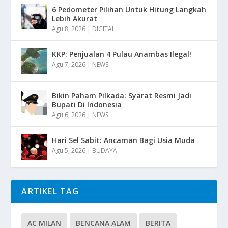
6 Pedometer Pilihan Untuk Hitung Langkah
Lebih Akurat
Agu 8, 2026
|
DIGITAL
KKP: Penjualan 4 Pulau Anambas Ilegal!
Agu 7, 2026
|
NEWS
Bikin Paham Pilkada: Syarat Resmi Jadi
Bupati Di Indonesia
Agu 6, 2026
|
NEWS
Hari Sel Sabit: Ancaman Bagi Usia Muda
Agu 5, 2026
|
BUDAYA
ARTIKEL TAG
AC MILAN
BENCANA ALAM
BERITA