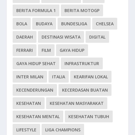
BERITA FORMULA 1
BERITA MOTOGP
BOLA
BUDAYA
BUNDESLIGA
CHELSEA
DAERAH
DESTINASI WISATA
DIGITAL
FERRARI
FILM
GAYA HIDUP
GAYA HIDUP SEHAT
INFRASTRUKTUR
INTER MILAN
ITALIA
KEARIFAN LOKAL
KECENDERUNGAN
KECERDASAN BUATAN
KESEHATAN
KESEHATAN MASYARAKAT
KESEHATAN MENTAL
KESEHATAN TUBUH
LIFESTYLE
LIGA CHAMPIONS