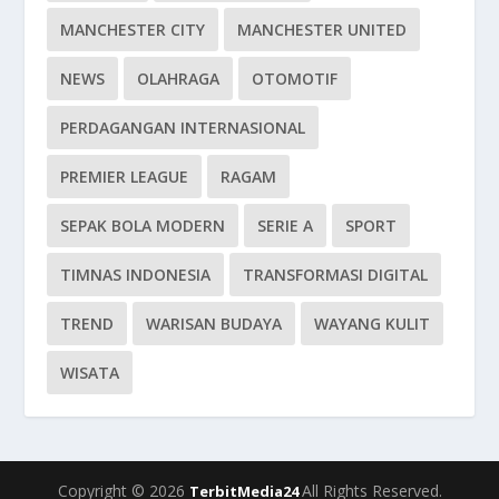
MANCHESTER CITY
MANCHESTER UNITED
NEWS
OLAHRAGA
OTOMOTIF
PERDAGANGAN INTERNASIONAL
PREMIER LEAGUE
RAGAM
SEPAK BOLA MODERN
SERIE A
SPORT
TIMNAS INDONESIA
TRANSFORMASI DIGITAL
TREND
WARISAN BUDAYA
WAYANG KULIT
WISATA
Copyright © 2026
All Rights Reserved.
TerbitMedia24