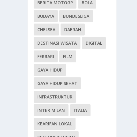
BERITA MOTOGP
BOLA
BUDAYA
BUNDESLIGA
CHELSEA
DAERAH
DESTINASI WISATA
DIGITAL
FERRARI
FILM
GAYA HIDUP
GAYA HIDUP SEHAT
INFRASTRUKTUR
INTER MILAN
ITALIA
KEARIFAN LOKAL