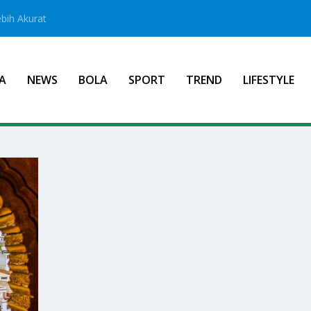
bih Akurat
A
NEWS
BOLA
SPORT
TREND
LIFESTYLE