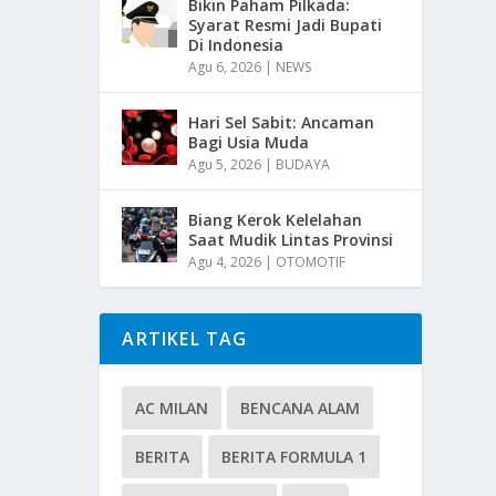
Bikin Paham Pilkada:
Syarat Resmi Jadi Bupati
Di Indonesia
Agu 6, 2026
|
NEWS
Hari Sel Sabit: Ancaman
Bagi Usia Muda
Agu 5, 2026
|
BUDAYA
Biang Kerok Kelelahan
Saat Mudik Lintas Provinsi
Agu 4, 2026
|
OTOMOTIF
ARTIKEL TAG
AC MILAN
BENCANA ALAM
BERITA
BERITA FORMULA 1