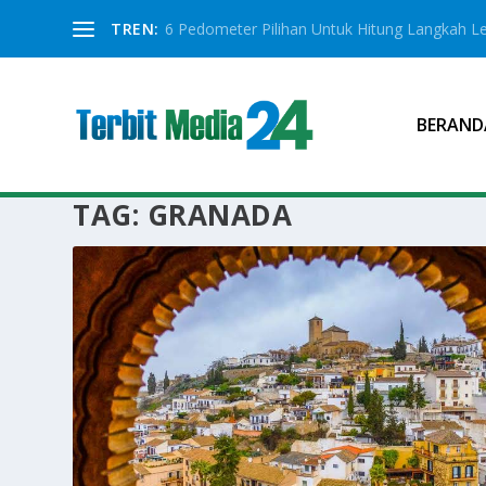
TREN:
6 Pedometer Pilihan Untuk Hitung Langkah Le
BERAND
TAG:
GRANADA