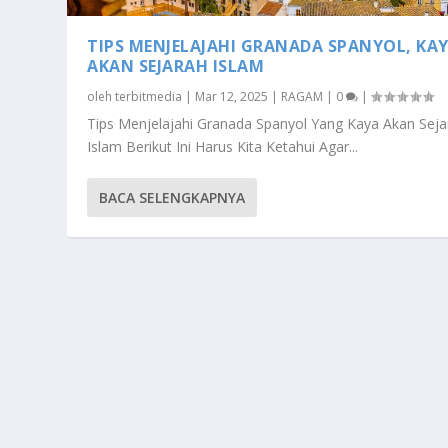
TIPS MENJELAJAHI GRANADA SPANYOL, KA
AKAN SEJARAH ISLAM
oleh
terbitmedia
|
Mar 12, 2025
|
RAGAM
|
0
|
Tips Menjelajahi Granada Spanyol Yang Kaya Akan Seja
Islam Berikut Ini Harus Kita Ketahui Agar...
BACA SELENGKAPNYA