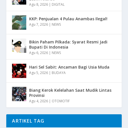
Agu 8, 2026
|
DIGITAL
KKP: Penjualan 4 Pulau Anambas Ilegal!
Agu 7, 2026
|
NEWS
Bikin Paham Pilkada: Syarat Resmi Jadi
Bupati Di Indonesia
Agu 6, 2026
|
NEWS
Hari Sel Sabit: Ancaman Bagi Usia Muda
Agu 5, 2026
|
BUDAYA
Biang Kerok Kelelahan Saat Mudik Lintas
Provinsi
Agu 4, 2026
|
OTOMOTIF
ARTIKEL TAG