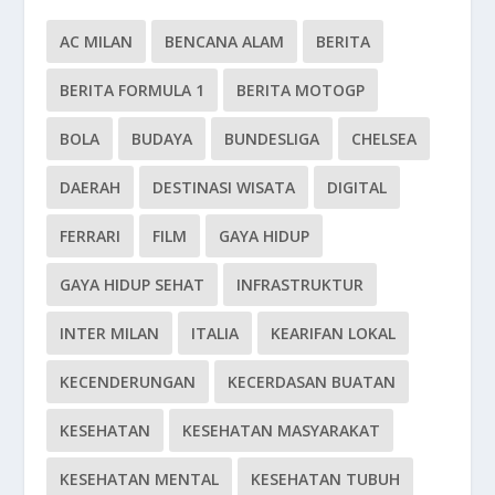
AC MILAN
BENCANA ALAM
BERITA
BERITA FORMULA 1
BERITA MOTOGP
BOLA
BUDAYA
BUNDESLIGA
CHELSEA
DAERAH
DESTINASI WISATA
DIGITAL
FERRARI
FILM
GAYA HIDUP
GAYA HIDUP SEHAT
INFRASTRUKTUR
INTER MILAN
ITALIA
KEARIFAN LOKAL
KECENDERUNGAN
KECERDASAN BUATAN
KESEHATAN
KESEHATAN MASYARAKAT
KESEHATAN MENTAL
KESEHATAN TUBUH