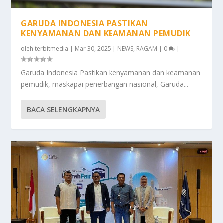
GARUDA INDONESIA PASTIKAN
KENYAMANAN DAN KEAMANAN PEMUDIK
oleh
terbitmedia
|
Mar 30, 2025
|
NEWS
,
RAGAM
|
0
|
Garuda Indonesia Pastikan kenyamanan dan keamanan
pemudik, maskapai penerbangan nasional, Garuda...
BACA SELENGKAPNYA