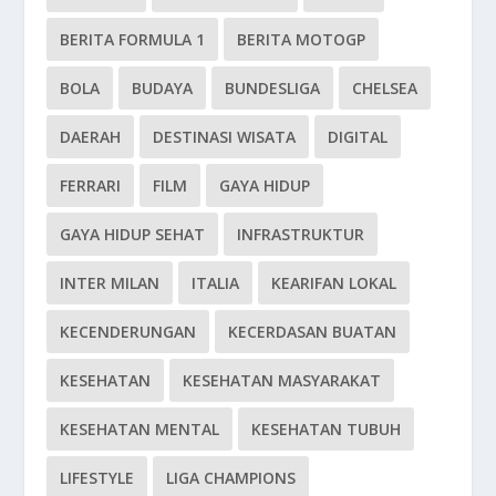
BERITA FORMULA 1
BERITA MOTOGP
BOLA
BUDAYA
BUNDESLIGA
CHELSEA
DAERAH
DESTINASI WISATA
DIGITAL
FERRARI
FILM
GAYA HIDUP
GAYA HIDUP SEHAT
INFRASTRUKTUR
INTER MILAN
ITALIA
KEARIFAN LOKAL
KECENDERUNGAN
KECERDASAN BUATAN
KESEHATAN
KESEHATAN MASYARAKAT
KESEHATAN MENTAL
KESEHATAN TUBUH
LIFESTYLE
LIGA CHAMPIONS