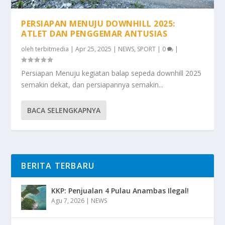
PERSIAPAN MENUJU DOWNHILL 2025:
ATLET DAN PENGGEMAR ANTUSIAS
oleh
terbitmedia
|
Apr 25, 2025
|
NEWS
,
SPORT
|
0
|
Persiapan Menuju kegiatan balap sepeda downhill 2025
semakin dekat, dan persiapannya semakin...
BACA SELENGKAPNYA
BERITA TERBARU
KKP: Penjualan 4 Pulau Anambas Ilegal!
Agu 7, 2026
|
NEWS