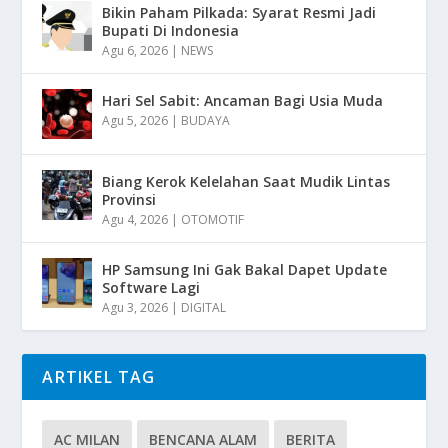
Bikin Paham Pilkada: Syarat Resmi Jadi
Bupati Di Indonesia
Agu 6, 2026
|
NEWS
Hari Sel Sabit: Ancaman Bagi Usia Muda
Agu 5, 2026
|
BUDAYA
Biang Kerok Kelelahan Saat Mudik Lintas
Provinsi
Agu 4, 2026
|
OTOMOTIF
HP Samsung Ini Gak Bakal Dapet Update
Software Lagi
Agu 3, 2026
|
DIGITAL
ARTIKEL TAG
AC MILAN
BENCANA ALAM
BERITA