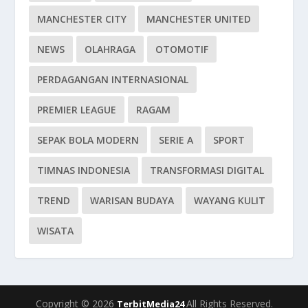
MANCHESTER CITY
MANCHESTER UNITED
NEWS
OLAHRAGA
OTOMOTIF
PERDAGANGAN INTERNASIONAL
PREMIER LEAGUE
RAGAM
SEPAK BOLA MODERN
SERIE A
SPORT
TIMNAS INDONESIA
TRANSFORMASI DIGITAL
TREND
WARISAN BUDAYA
WAYANG KULIT
WISATA
Copyright © 2026
All Rights Reserved.
TerbitMedia24