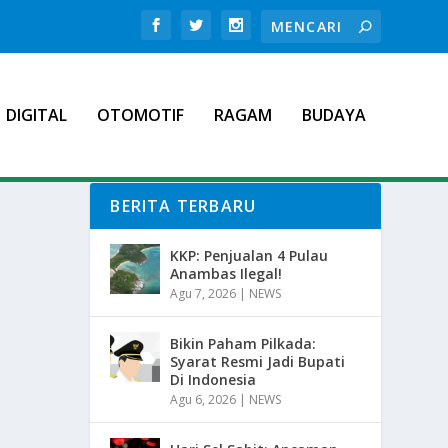
DIGITAL
OTOMOTIF
RAGAM
BUDAYA
BERITA TERBARU
KKP: Penjualan 4 Pulau
Anambas Ilegal!
Agu 7, 2026
|
NEWS
Bikin Paham Pilkada:
Syarat Resmi Jadi Bupati
Di Indonesia
Agu 6, 2026
|
NEWS