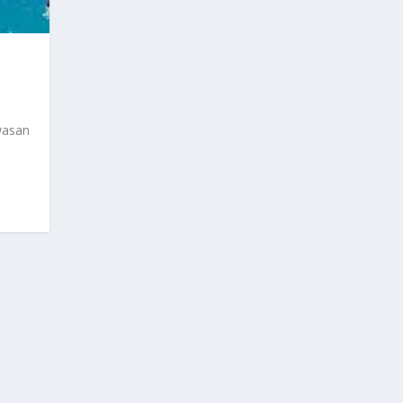
wasan