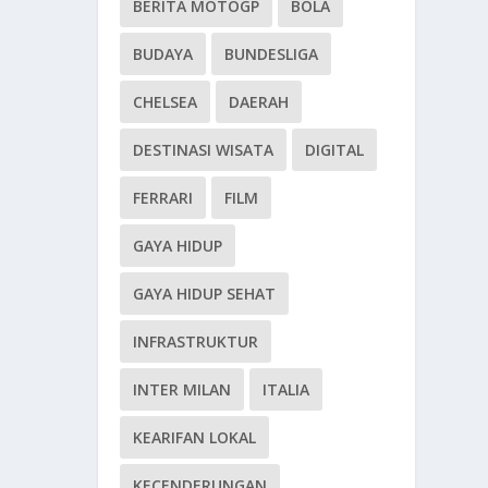
BERITA MOTOGP
BOLA
BUDAYA
BUNDESLIGA
CHELSEA
DAERAH
DESTINASI WISATA
DIGITAL
FERRARI
FILM
GAYA HIDUP
GAYA HIDUP SEHAT
INFRASTRUKTUR
INTER MILAN
ITALIA
KEARIFAN LOKAL
KECENDERUNGAN