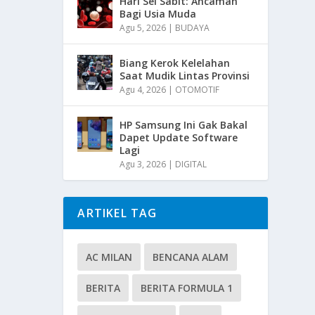
Hari Sel Sabit: Ancaman
Bagi Usia Muda
Agu 5, 2026
|
BUDAYA
Biang Kerok Kelelahan
Saat Mudik Lintas Provinsi
Agu 4, 2026
|
OTOMOTIF
HP Samsung Ini Gak Bakal
Dapet Update Software
Lagi
Agu 3, 2026
|
DIGITAL
ARTIKEL TAG
AC MILAN
BENCANA ALAM
BERITA
BERITA FORMULA 1