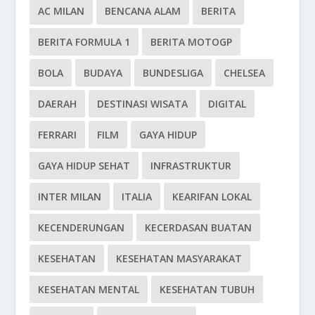
AC MILAN
BENCANA ALAM
BERITA
BERITA FORMULA 1
BERITA MOTOGP
BOLA
BUDAYA
BUNDESLIGA
CHELSEA
DAERAH
DESTINASI WISATA
DIGITAL
FERRARI
FILM
GAYA HIDUP
GAYA HIDUP SEHAT
INFRASTRUKTUR
INTER MILAN
ITALIA
KEARIFAN LOKAL
KECENDERUNGAN
KECERDASAN BUATAN
KESEHATAN
KESEHATAN MASYARAKAT
KESEHATAN MENTAL
KESEHATAN TUBUH