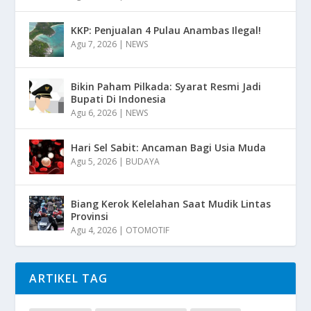
KKP: Penjualan 4 Pulau Anambas Ilegal!
Agu 7, 2026
|
NEWS
Bikin Paham Pilkada: Syarat Resmi Jadi
Bupati Di Indonesia
Agu 6, 2026
|
NEWS
Hari Sel Sabit: Ancaman Bagi Usia Muda
Agu 5, 2026
|
BUDAYA
Biang Kerok Kelelahan Saat Mudik Lintas
Provinsi
Agu 4, 2026
|
OTOMOTIF
ARTIKEL TAG