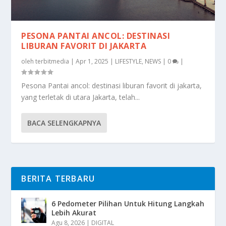
PESONA PANTAI ANCOL: DESTINASI
LIBURAN FAVORIT DI JAKARTA
oleh
terbitmedia
|
Apr 1, 2025
|
LIFESTYLE
,
NEWS
|
0
|
Pesona Pantai ancol: destinasi liburan favorit di jakarta,
yang terletak di utara Jakarta, telah...
BACA SELENGKAPNYA
BERITA TERBARU
6 Pedometer Pilihan Untuk Hitung Langkah
Lebih Akurat
Agu 8, 2026
|
DIGITAL