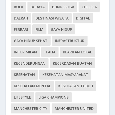
BOLA
BUDAYA
BUNDESLIGA
CHELSEA
DAERAH
DESTINASI WISATA
DIGITAL
FERRARI
FILM
GAYA HIDUP
GAYA HIDUP SEHAT
INFRASTRUKTUR
INTER MILAN
ITALIA
KEARIFAN LOKAL
KECENDERUNGAN
KECERDASAN BUATAN
KESEHATAN
KESEHATAN MASYARAKAT
KESEHATAN MENTAL
KESEHATAN TUBUH
LIFESTYLE
LIGA CHAMPIONS
MANCHESTER CITY
MANCHESTER UNITED