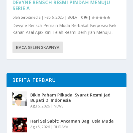
DEVYNE RENSCH RESMI PINDAH MENUJU
SERIE A
oleh
terbitmedia
|
Feb 6, 2025
|
BOLA
|
0
|
Devyne Rensch Pemain Muda Berbakat Berposisi Bek
Kanan Asal Ajax Kini Telah Resmi Berhijrah Menuju...
BACA SELENGKAPNYA
BERITA TERBARU
Bikin Paham Pilkada: Syarat Resmi Jadi
Bupati Di Indonesia
Agu 6, 2026
|
NEWS
Hari Sel Sabit: Ancaman Bagi Usia Muda
Agu 5, 2026
|
BUDAYA