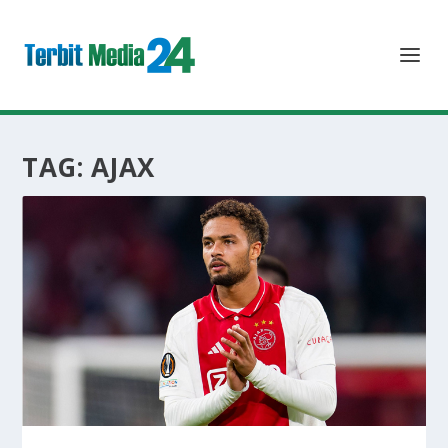
TAG:
AJAX