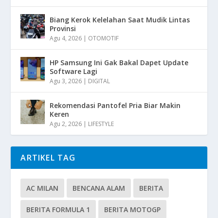
Biang Kerok Kelelahan Saat Mudik Lintas
Provinsi
Agu 4, 2026
|
OTOMOTIF
HP Samsung Ini Gak Bakal Dapet Update
Software Lagi
Agu 3, 2026
|
DIGITAL
Rekomendasi Pantofel Pria Biar Makin
Keren
Agu 2, 2026
|
LIFESTYLE
ARTIKEL TAG
AC MILAN
BENCANA ALAM
BERITA
BERITA FORMULA 1
BERITA MOTOGP